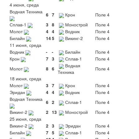
4 июня, среда
Водная Техника
6
7
Крон
Поле 4
Сплав-1
3
8
Монострой
Поле 4
Молот
4
4
Водник
Поле 4
Билайн
14
5
Викинг-2
Поле 4
11 июня, среда
Водник
-
-
Билайн
Поле 4
Крон
7
3
Сплав-1
Поле 4
Водная
Молот
8
6
Поле 4
Техника
18 июня, среда
Молот
3
7
Крон
Поле 4
Эридан
4
4
Водник
Поле 4
Водная Техника
6
2
Сплав-1
Поле 4
Викинг-2
2
13
Монострой
Поле 4
25 июня, среда
Викинг-2
2
3
Эридан
Поле 4
Билайн
7
5
Сплав-1
Поле 4