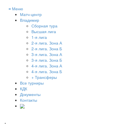
≡
Меню
Матч-центр
Владимир
Сборная тура
Высшая лига
1-я лига
2-я лига. Зона А
2-я лига. Зона Б
3-я лига. Зона А
3-я лига. Зона Б
4-я лига. Зона А
4-я лига. Зона Б
+ Трансферы
Все турниры
КДК
Документы
Контакты
.