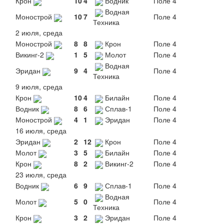
Крон
10
4
Водник
Поле 4
Водная
Монострой
10
7
Поле 4
Техника
2 июля, среда
Монострой
8
8
Крон
Поле 4
Викинг-2
1
5
Молот
Поле 4
Водная
Эридан
9
4
Поле 4
Техника
9 июля, среда
Крон
10
4
Билайн
Поле 4
Водник
8
6
Сплав-1
Поле 4
Монострой
4
1
Эридан
Поле 4
16 июля, среда
Эридан
2
12
Крон
Поле 4
Молот
3
5
Билайн
Поле 4
Крон
8
2
Викинг-2
Поле 4
23 июля, среда
Водник
6
9
Сплав-1
Поле 4
Водная
Молот
5
0
Поле 4
Техника
Крон
3
2
Эридан
Поле 4