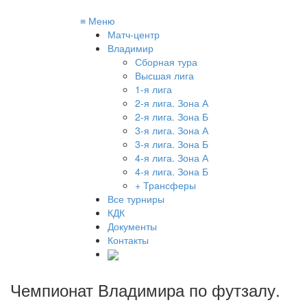
≡
Меню
Матч-центр
Владимир
Сборная тура
Высшая лига
1-я лига
2-я лига. Зона А
2-я лига. Зона Б
3-я лига. Зона А
3-я лига. Зона Б
4-я лига. Зона А
4-я лига. Зона Б
+ Трансферы
Все турниры
КДК
Документы
Контакты
Чемпионат Владимира по футзалу
.