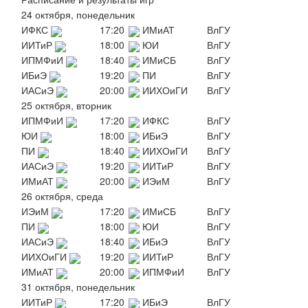
24 октября, понедельник
ИФКС
17:20
ИМиАТ
ВлГУ
ИИТиР
18:00
ЮИ
ВлГУ
ИПМФиИ
18:40
ИМиСБ
ВлГУ
ИБиЭ
19:20
ПИ
ВлГУ
ИАСиЭ
20:00
ИИХОиГИ
ВлГУ
25 октября, вторник
ИПМФиИ
17:20
ИФКС
ВлГУ
ЮИ
18:00
ИБиЭ
ВлГУ
ПИ
18:40
ИИХОиГИ
ВлГУ
ИАСиЭ
19:20
ИИТиР
ВлГУ
ИМиАТ
20:00
ИЭиМ
ВлГУ
26 октября, среда
ИЭиМ
17:20
ИМиСБ
ВлГУ
ПИ
18:00
ЮИ
ВлГУ
ИАСиЭ
18:40
ИБиЭ
ВлГУ
ИИХОиГИ
19:20
ИИТиР
ВлГУ
ИМиАТ
20:00
ИПМФиИ
ВлГУ
31 октября, понедельник
ИИТиР
17:20
ИБиЭ
ВлГУ