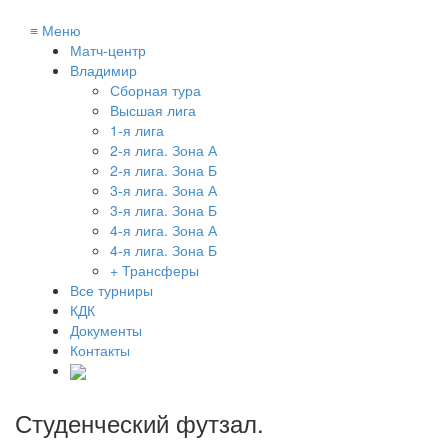
≡
Меню
Матч-центр
Владимир
Сборная тура
Высшая лига
1-я лига
2-я лига. Зона А
2-я лига. Зона Б
3-я лига. Зона А
3-я лига. Зона Б
4-я лига. Зона А
4-я лига. Зона Б
+ Трансферы
Все турниры
КДК
Документы
Контакты
Студенческий футзал
.