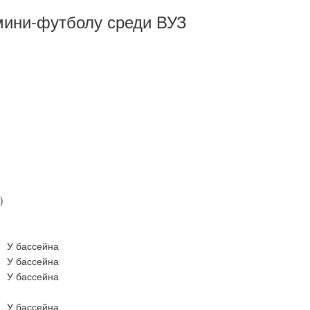
мини-футболу среди ВУЗ
)
У бассейна
У бассейна
У бассейна
У бассейна