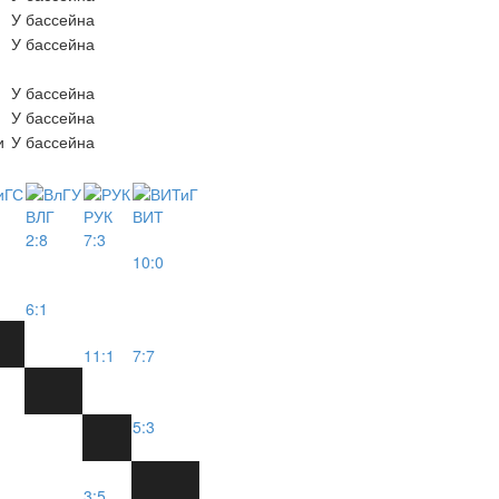
У бассейна
У бассейна
У бассейна
У бассейна
и
У бассейна
ВЛГ
РУК
ВИТ
2:8
7:3
10:0
6:1
11:1
7:7
5:3
3:5