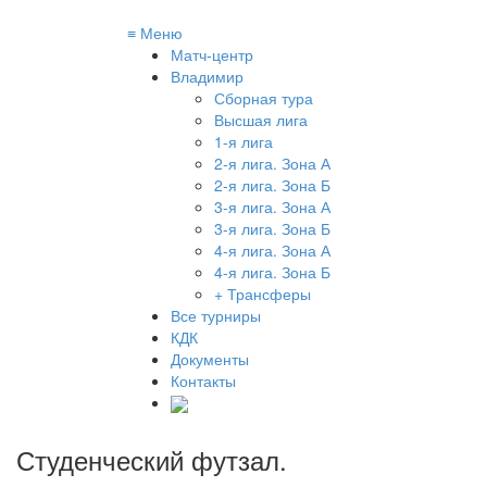
≡
Меню
Матч-центр
Владимир
Сборная тура
Высшая лига
1-я лига
2-я лига. Зона А
2-я лига. Зона Б
3-я лига. Зона А
3-я лига. Зона Б
4-я лига. Зона А
4-я лига. Зона Б
+ Трансферы
Все турниры
КДК
Документы
Контакты
Студенческий футзал
.