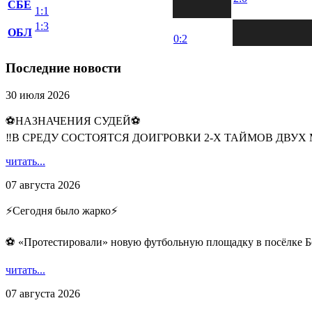
СБЕ
1:1
1:3
ОБЛ
0:2
Последние новости
30 июля 2026
⚽НАЗНАЧЕНИЯ СУДЕЙ⚽
‼В СРЕДУ СОСТОЯТСЯ ДОИГРОВКИ 2-Х ТАЙМОВ ДВУХ
читать...
07 августа 2026
⚡️Сегодня было жарко⚡️
⚽ ️«Протестировали» новую футбольную площадку в посёлке Б
читать...
07 августа 2026