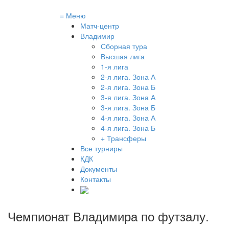
≡
Меню
Матч-центр
Владимир
Сборная тура
Высшая лига
1-я лига
2-я лига. Зона А
2-я лига. Зона Б
3-я лига. Зона А
3-я лига. Зона Б
4-я лига. Зона А
4-я лига. Зона Б
+ Трансферы
Все турниры
КДК
Документы
Контакты
Чемпионат Владимира по футзалу
.