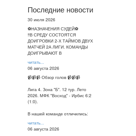
Последние новости
30 июля 2026
⚽НАЗНАЧЕНИЯ СУДЕЙ⚽
‼В СРЕДУ СОСТОЯТСЯ
ДОИГРОВКИ 2-Х ТАЙМОВ ДВУХ
МАТЧЕЙ 2А ЛИГИ. КОМАНДЫ
ДОИГРЫВАЮТ В
читать...
06 августа 2026
📹📹📹 Обзор голов 📹📹📹
Лига 4. Зона "Б". 12 тур. Лето
2026. МФК "Восход" - Ирбис 6:2
(1:0).
В нашей команде отличились:
читать...
06 августа 2026