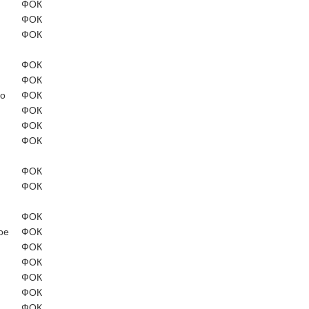
ФОК
ФОК
ФОК
ФОК
ФОК
о
ФОК
ФОК
ФОК
ФОК
ФОК
ФОК
ФОК
ое
ФОК
ФОК
ФОК
ФОК
ФОК
ФОК