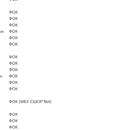
ФОК
ФОК
ФОК
ое
ФОК
ФОК
ФОК
ФОК
ФОК
ФОК
о
ФОК
ФОК
ФОК
ФОК (МБУ СШОР №4)
ФОК
ФОК
ФОК