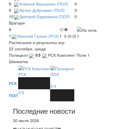
8
Алексей Вершинин (ПОЛ)
0
9
Артем Дубровкин (ПОЛ)
0
10
Дмитрий Евдокимов (ПОЛ)
0
Вратари
#
👕
⚽
1
Николай Галкин (РСК)
1
0 (0.0)
1
Расписание и результаты игр
22 сентября, среда
Полицелл
0
5
РСК Комплект
Поле 1
Шахматка
РСК
ПОЛ
РСК
5:0
0:5
ПОЛ
Последние новости
30 июля 2026