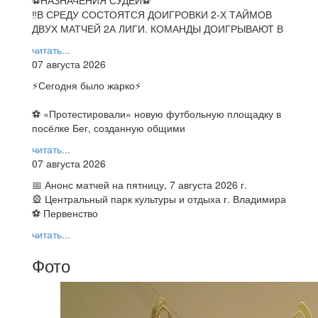
⚽НАЗНАЧЕНИЯ СУДЕЙ⚽
‼В СРЕДУ СОСТОЯТСЯ ДОИГРОВКИ 2-Х ТАЙМОВ
ДВУХ МАТЧЕЙ 2А ЛИГИ. КОМАНДЫ ДОИГРЫВАЮТ В
читать...
07 августа 2026
⚡️Сегодня было жарко⚡️
⚽ ️«Протестировали» новую футбольную площадку в
посёлке Бег, созданную общими
читать...
07 августа 2026
📅 Анонс матчей на пятницу, 7 августа 2026 г.
🎡 Центральный парк культуры и отдыха г. Владимира
⚽ Первенство
читать...
Фото