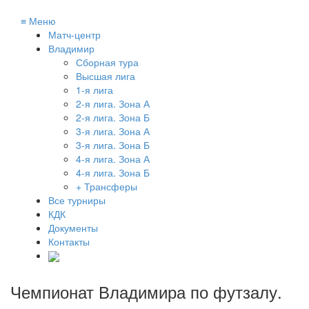
≡
Меню
Матч-центр
Владимир
Сборная тура
Высшая лига
1-я лига
2-я лига. Зона А
2-я лига. Зона Б
3-я лига. Зона А
3-я лига. Зона Б
4-я лига. Зона А
4-я лига. Зона Б
+ Трансферы
Все турниры
КДК
Документы
Контакты
Чемпионат Владимира по футзалу
.