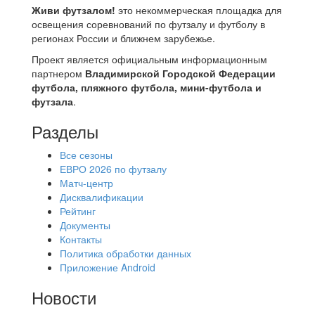
Живи футзалом!
это некоммерческая площадка для
освещения соревнований по футзалу и футболу в
регионах России и ближнем зарубежье.
Проект является официальным информационным
партнером
Владимирской Городской Федерации
футбола, пляжного футбола, мини-футбола и
футзала
.
Разделы
Все сезоны
ЕВРО 2026 по футзалу
Матч-центр
Дисквалификации
Рейтинг
Документы
Контакты
Политика обработки данных
Приложение Android
Новости