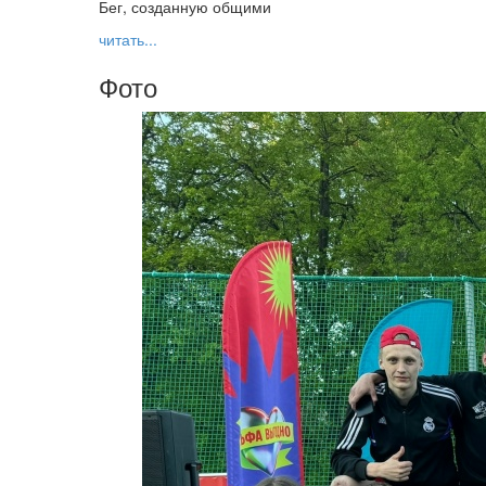
Бег, созданную общими
читать...
Фото