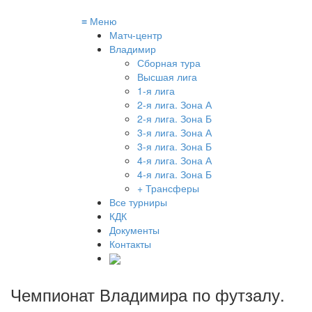
≡
Меню
Матч-центр
Владимир
Сборная тура
Высшая лига
1-я лига
2-я лига. Зона А
2-я лига. Зона Б
3-я лига. Зона А
3-я лига. Зона Б
4-я лига. Зона А
4-я лига. Зона Б
+ Трансферы
Все турниры
КДК
Документы
Контакты
Чемпионат Владимира по футзалу
.