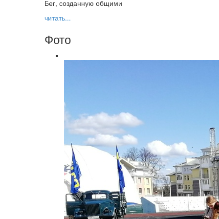
Бег, созданную общими
читать...
Фото