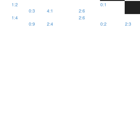
1:2
0:1
0:3
4:1
2:6
1:4
2:6
0:9
2:4
0:2
2:3