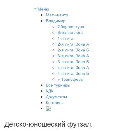
≡
Меню
Матч-центр
Владимир
Сборная тура
Высшая лига
1-я лига
2-я лига. Зона А
2-я лига. Зона Б
3-я лига. Зона А
3-я лига. Зона Б
4-я лига. Зона А
4-я лига. Зона Б
+ Трансферы
Все турниры
КДК
Документы
Контакты
Детско-юношеский футзал
.