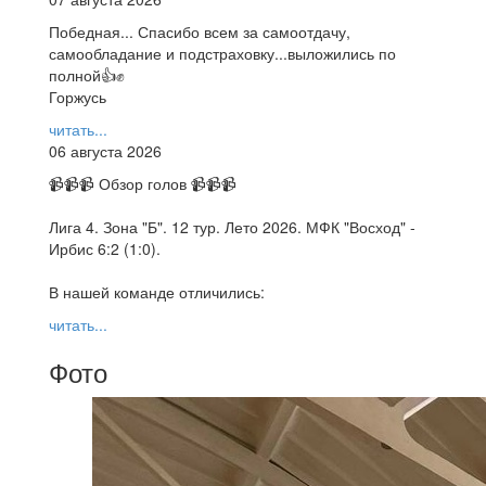
Победная... Спасибо всем за самоотдачу,
самообладание и подстраховку...выложились по
полной👍✊
Горжусь
читать...
06 августа 2026
📹📹📹 Обзор голов 📹📹📹
Лига 4. Зона "Б". 12 тур. Лето 2026. МФК "Восход" -
Ирбис 6:2 (1:0).
В нашей команде отличились:
читать...
Фото