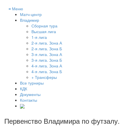
≡
Меню
Матч-центр
Владимир
Сборная тура
Высшая лига
1-я лига
2-я лига. Зона А
2-я лига. Зона Б
3-я лига. Зона А
3-я лига. Зона Б
4-я лига. Зона А
4-я лига. Зона Б
+ Трансферы
Все турниры
КДК
Документы
Контакты
Первенство Владимира по футзалу
.