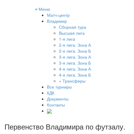
≡
Меню
Матч-центр
Владимир
Сборная тура
Высшая лига
1-я лига
2-я лига. Зона А
2-я лига. Зона Б
3-я лига. Зона А
3-я лига. Зона Б
4-я лига. Зона А
4-я лига. Зона Б
+ Трансферы
Все турниры
КДК
Документы
Контакты
Первенство Владимира по футзалу
.