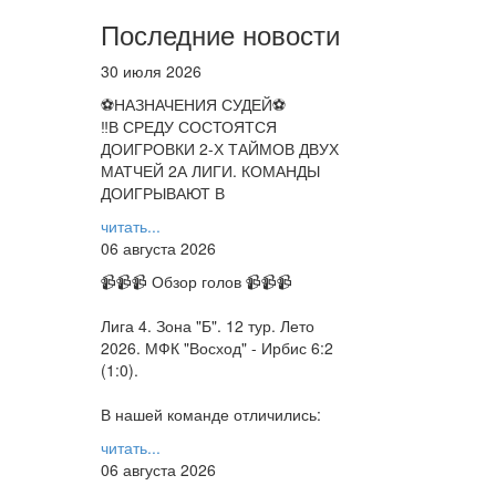
Последние новости
30 июля 2026
⚽НАЗНАЧЕНИЯ СУДЕЙ⚽
‼В СРЕДУ СОСТОЯТСЯ
ДОИГРОВКИ 2-Х ТАЙМОВ ДВУХ
МАТЧЕЙ 2А ЛИГИ. КОМАНДЫ
ДОИГРЫВАЮТ В
читать...
06 августа 2026
📹📹📹 Обзор голов 📹📹📹
Лига 4. Зона "Б". 12 тур. Лето
2026. МФК "Восход" - Ирбис 6:2
(1:0).
В нашей команде отличились:
читать...
06 августа 2026