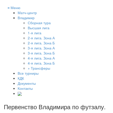
≡
Меню
Матч-центр
Владимир
Сборная тура
Высшая лига
1-я лига
2-я лига. Зона А
2-я лига. Зона Б
3-я лига. Зона А
3-я лига. Зона Б
4-я лига. Зона А
4-я лига. Зона Б
+ Трансферы
Все турниры
КДК
Документы
Контакты
Первенство Владимира по футзалу
.