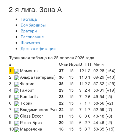
2-я лига. Зона А
Таблица
Бомбардиры
Вратари
Расписание
Шахматка
Дисквалификации
Турнирная таблица на 25 апреля 2026 года
#
Очки
Игры
В
Н
П
Мячи
1
Мамонты
37
15
12
1
2
92-28 (+64)
2
Альфа (ветераны)
36
15
11
3
1
69-29 (+40)
3
Фортис
35
15
11
2
2
57-32 (+25)
4
Гамбит
29
15
9
2
4
50-31 (+19)
5
Komfortis
23
15
7
2
6
49-54 (-5)
6
Тюбик
22
15
7
1
7
58-56 (+2)
7
Владимирская Русь
22
15
7
1
7
52-59 (-7)
8
Glass Decor
21
15
6
3
6
40-48 (-8)
9
Рокса-Бриз
20
15
6
2
7
44-46 (-2)
10
Марселона
18
15
5
3
7
50-65 (-15)