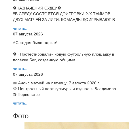
⚽НАЗНАЧЕНИЯ СУДЕЙ⚽
‼В СРЕДУ СОСТОЯТСЯ ДОИГРОВКИ 2-Х ТАЙМОВ
ДВУХ МАТЧЕЙ 2А ЛИГИ. КОМАНДЫ ДОИГРЫВАЮТ В
читать...
07 августа 2026
⚡️Сегодня было жарко⚡️
⚽ ️«Протестировали» новую футбольную площадку в
посёлке Бег, созданную общими
читать...
07 августа 2026
📅 Анонс матчей на пятницу, 7 августа 2026 г.
🎡 Центральный парк культуры и отдыха г. Владимира
⚽ Первенство
читать...
Фото