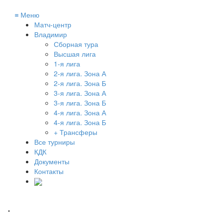
≡
Меню
Матч-центр
Владимир
Сборная тура
Высшая лига
1-я лига
2-я лига. Зона А
2-я лига. Зона Б
3-я лига. Зона А
3-я лига. Зона Б
4-я лига. Зона А
4-я лига. Зона Б
+ Трансферы
Все турниры
КДК
Документы
Контакты
.