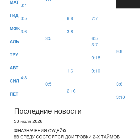
МАТ
3:4
ГИД
3:5
6:8
7:7
МФК
3:6
3:8
3:5
6:5
АЛЬ
3:7
9:9
ТРУ
0:18
АВТ
1:6
9:10
4:8
СИЛ
0:5
3:8
2:16
ПЕТ
3:10
Последние новости
30 июля 2026
⚽НАЗНАЧЕНИЯ СУДЕЙ⚽
‼В СРЕДУ СОСТОЯТСЯ ДОИГРОВКИ 2-Х ТАЙМОВ