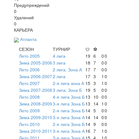
Предупреждений
0
Удалений
0
КАРЬЕРА
Атланта
СЕЗОН
ТУРНИР
👕
⚽
Лето 2005
4 лига
19
6
0
0
Зима 2005-2006
3 лига
18
7
0
0
Лето 2006
2 лига. Зона А
17
7
0
0
Зима 2006-2007
2 лига
17
3
1
0
Лето 2007
2-я лига зона А
15
3
1
0
Зима 2007-2008
3 лига: Зона Б
19
5
0
0
Лето 2008
4-я лига Зона Б
13
10
0
0
Зима 2008-2009
3-я лига Зона Б
13
14
1
0
Лето 2009
2-я лига Зона Б
14
5
0
0
Зима 2009-2010
3-я лига Зона А
14
14
0
0
Лето 2010
2-я лига Зона Б
14
9
0
0
Зима 2010-2011
3-я лига Зона А
16
7
1
0
Лето 2011
3-я лига Зона А
15
4
1
0