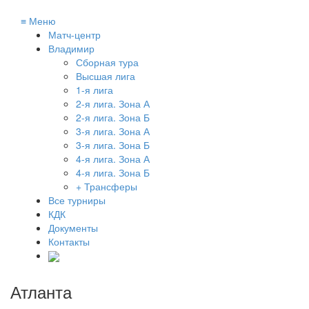
≡
Меню
Матч-центр
Владимир
Сборная тура
Высшая лига
1-я лига
2-я лига. Зона А
2-я лига. Зона Б
3-я лига. Зона А
3-я лига. Зона Б
4-я лига. Зона А
4-я лига. Зона Б
+ Трансферы
Все турниры
КДК
Документы
Контакты
Атланта