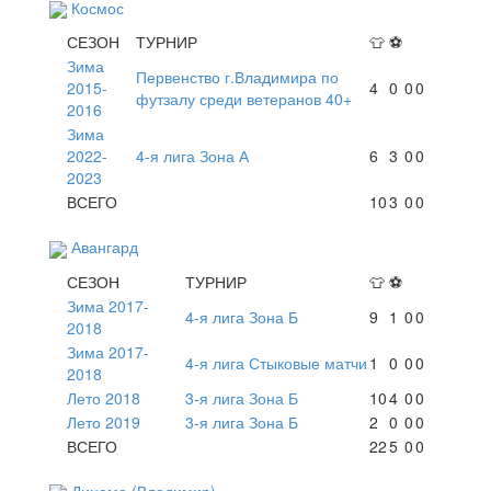
Космос
СЕЗОН
ТУРНИР
👕
⚽
Зима
Первенство г.Владимира по
2015-
4
0
0
0
футзалу среди ветеранов 40+
2016
Зима
2022-
4-я лига Зона А
6
3
0
0
2023
ВСЕГО
10
3
0
0
Авангард
СЕЗОН
ТУРНИР
👕
⚽
Зима 2017-
4-я лига Зона Б
9
1
0
0
2018
Зима 2017-
4-я лига Стыковые матчи
1
0
0
0
2018
Лето 2018
3-я лига Зона Б
10
4
0
0
Лето 2019
3-я лига Зона Б
2
0
0
0
ВСЕГО
22
5
0
0
Динамо (Владимир)