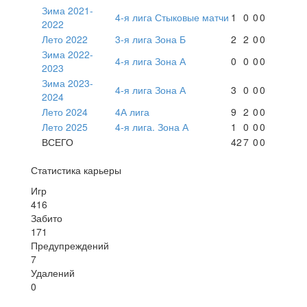
Зима 2021-
4-я лига Стыковые матчи
1
0
0
0
2022
Лето 2022
3-я лига Зона Б
2
2
0
0
Зима 2022-
4-я лига Зона А
0
0
0
0
2023
Зима 2023-
4-я лига Зона А
3
0
0
0
2024
Лето 2024
4А лига
9
2
0
0
Лето 2025
4-я лига. Зона А
1
0
0
0
ВСЕГО
42
7
0
0
Статистика карьеры
Игр
416
Забито
171
Предупреждений
7
Удалений
0