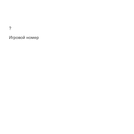
?
Игровой номер