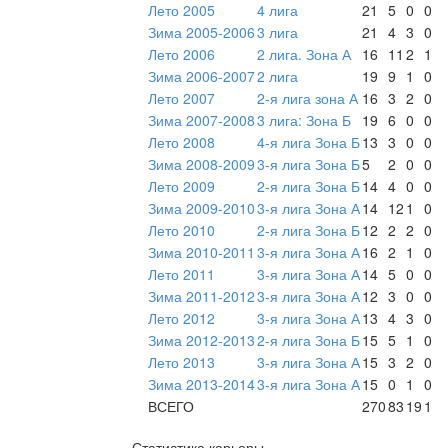
Лето 2005
4 лига
21
5
0
0
Зима 2005-2006
3 лига
21
4
3
0
Лето 2006
2 лига. Зона А
16
11
2
1
Зима 2006-2007
2 лига
19
9
1
0
Лето 2007
2-я лига зона А
16
3
2
0
Зима 2007-2008
3 лига: Зона Б
19
6
0
0
Лето 2008
4-я лига Зона Б
13
3
0
0
Зима 2008-2009
3-я лига Зона Б
5
2
0
0
Лето 2009
2-я лига Зона Б
14
4
0
0
Зима 2009-2010
3-я лига Зона А
14
12
1
0
Лето 2010
2-я лига Зона Б
12
2
2
0
Зима 2010-2011
3-я лига Зона А
16
2
1
0
Лето 2011
3-я лига Зона А
14
5
0
0
Зима 2011-2012
3-я лига Зона А
12
3
0
0
Лето 2012
3-я лига Зона А
13
4
3
0
Зима 2012-2013
2-я лига Зона Б
15
5
1
0
Лето 2013
3-я лига Зона А
15
3
2
0
Зима 2013-2014
3-я лига Зона А
15
0
1
0
ВСЕГО
270
83
19
1
Статистика карьеры