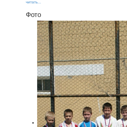
читать...
Фото