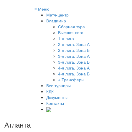
≡
Меню
Матч-центр
Владимир
Сборная тура
Высшая лига
1-я лига
2-я лига. Зона А
2-я лига. Зона Б
3-я лига. Зона А
3-я лига. Зона Б
4-я лига. Зона А
4-я лига. Зона Б
+ Трансферы
Все турниры
КДК
Документы
Контакты
Атланта