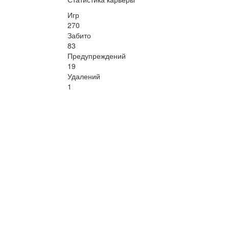
Игр
270
Забито
83
Предупреждений
19
Удалений
1