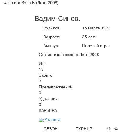
4-я лига Зона Б (Лето 2008)
Вадим
Синев
.
Родился:
15 марта 1973
Возраст:
35 лет
Амплуа:
Полевой игрок
Статистика в сезоне Лето 2008
Игр
13
Забито
3
Предупреждений
0
Удалений
0
КАРЬЕРА
Атланта
СЕЗОН
ТУРНИР
👕
⚽