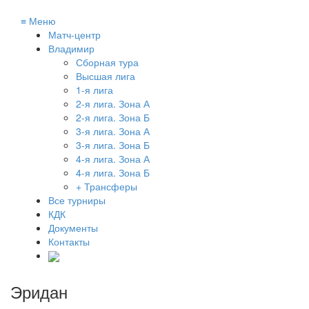
≡
Меню
Матч-центр
Владимир
Сборная тура
Высшая лига
1-я лига
2-я лига. Зона А
2-я лига. Зона Б
3-я лига. Зона А
3-я лига. Зона Б
4-я лига. Зона А
4-я лига. Зона Б
+ Трансферы
Все турниры
КДК
Документы
Контакты
Эридан