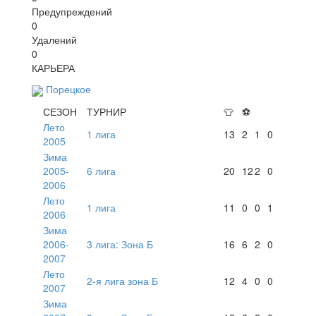
Предупреждений
0
Удалений
0
КАРЬЕРА
Порецкое
СЕЗОН
ТУРНИР
👕
⚽
Лето
1 лига
13
2
1
0
2005
Зима
2005-
6 лига
20
12
2
0
2006
Лето
1 лига
11
0
0
1
2006
Зима
2006-
3 лига: Зона Б
16
6
2
0
2007
Лето
2-я лига зона Б
12
4
0
0
2007
Зима