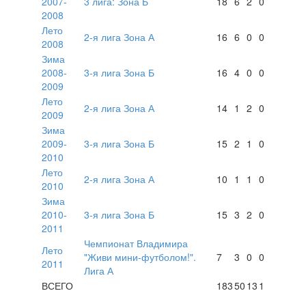
2007-
3 лига: Зона Б
18
6
2
0
2008
Лето
2-я лига Зона А
16
6
0
0
2008
Зима
2008-
3-я лига Зона Б
16
4
0
0
2009
Лето
2-я лига Зона А
14
1
2
0
2009
Зима
2009-
3-я лига Зона Б
15
2
1
0
2010
Лето
2-я лига Зона А
10
1
1
0
2010
Зима
2010-
3-я лига Зона Б
15
3
2
0
2011
Чемпионат Владимира
Лето
"Живи мини-футболом!".
7
3
0
0
2011
Лига А
ВСЕГО
183
50
13
1