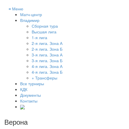
≡
Меню
Матч-центр
Владимир
Сборная тура
Высшая лига
1-я лига
2-я лига. Зона А
2-я лига. Зона Б
3-я лига. Зона А
3-я лига. Зона Б
4-я лига. Зона А
4-я лига. Зона Б
+ Трансферы
Все турниры
КДК
Документы
Контакты
Верона