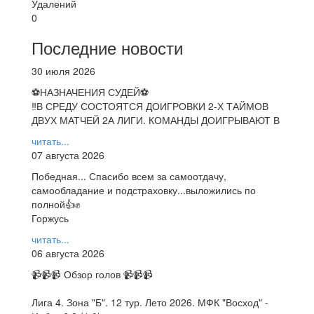
Удалений
0
Последние новости
30 июля 2026
⚽НАЗНАЧЕНИЯ СУДЕЙ⚽
‼В СРЕДУ СОСТОЯТСЯ ДОИГРОВКИ 2-Х ТАЙМОВ
ДВУХ МАТЧЕЙ 2А ЛИГИ. КОМАНДЫ ДОИГРЫВАЮТ В
читать...
07 августа 2026
Победная... Спасибо всем за самоотдачу,
самообладание и подстраховку...выложились по
полной👍✊
Горжусь
читать...
06 августа 2026
📹📹📹 Обзор голов 📹📹📹
Лига 4. Зона "Б". 12 тур. Лето 2026. МФК "Восход" -