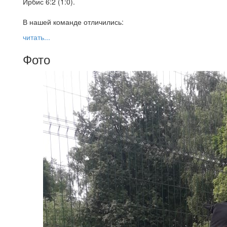
Ирбис 6:2 (1:0).
В нашей команде отличились:
читать...
Фото