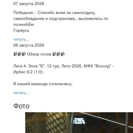
07 августа 2026
Победная... Спасибо всем за самоотдачу,
самообладание и подстраховку...выложились по
полной👍✊
Горжусь
читать...
06 августа 2026
📹📹📹 Обзор голов 📹📹📹
Лига 4. Зона "Б". 12 тур. Лето 2026. МФК "Восход" -
Ирбис 6:2 (1:0).
В нашей команде отличились:
читать...
Фото