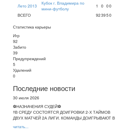
Кубок г. Владимира по
Лето 2013
1
0
0
0
мини-футболу
ВСЕГО
92
39
5
0
Статистика карьеры
Игр
92
Забито
39
Предупреждений
5
Удалений
0
Последние новости
30 июля 2026
⚽НАЗНАЧЕНИЯ СУДЕЙ⚽
‼В СРЕДУ СОСТОЯТСЯ ДОИГРОВКИ 2-Х ТАЙМОВ
ДВУХ МАТЧЕЙ 2А ЛИГИ. КОМАНДЫ ДОИГРЫВАЮТ В
читать...