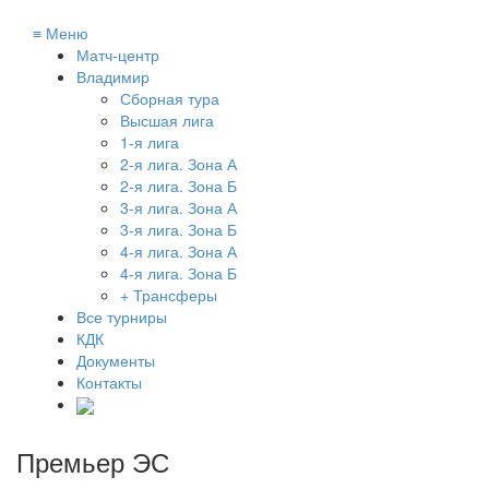
≡
Меню
Матч-центр
Владимир
Сборная тура
Высшая лига
1-я лига
2-я лига. Зона А
2-я лига. Зона Б
3-я лига. Зона А
3-я лига. Зона Б
4-я лига. Зона А
4-я лига. Зона Б
+ Трансферы
Все турниры
КДК
Документы
Контакты
Премьер ЭС