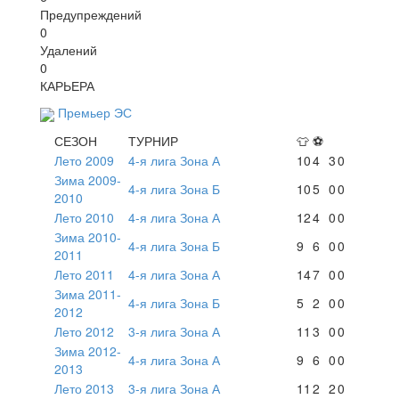
Предупреждений
0
Удалений
0
КАРЬЕРА
Премьер ЭС
СЕЗОН
ТУРНИР
👕
⚽
Лето 2009
4-я лига Зона А
10
4
3
0
Зима 2009-
4-я лига Зона Б
10
5
0
0
2010
Лето 2010
4-я лига Зона А
12
4
0
0
Зима 2010-
4-я лига Зона Б
9
6
0
0
2011
Лето 2011
4-я лига Зона А
14
7
0
0
Зима 2011-
4-я лига Зона Б
5
2
0
0
2012
Лето 2012
3-я лига Зона А
11
3
0
0
Зима 2012-
4-я лига Зона А
9
6
0
0
2013
Лето 2013
3-я лига Зона А
11
2
2
0