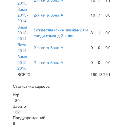
2013
Зима
2013-
2-я лига Зона А
10
7
0
0
2014
Зима
Рождественские звезды-2014
2013-
3
1
0
0
среди команд 2-х лиг
2014
Лето
2-я лига Зона А
0
0
0
0
2014
Зима
2015-
2-я лига Зона А
0
0
0
0
2016
ВСЕГО
180
132
9
1
Статистика карьеры
Игр
180
Забито
132
Предупреждений
9