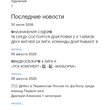
Удалений
1
Последние новости
30 июля 2026
⚽НАЗНАЧЕНИЯ СУДЕЙ⚽
‼В СРЕДУ СОСТОЯТСЯ ДОИГРОВКИ 2-Х ТАЙМОВ
ДВУХ МАТЧЕЙ 2А ЛИГИ. КОМАНДЫ ДОИГРЫВАЮТ В
читать...
09 августа 2026
⚽️ВИДЕООБЗОР⚽️ 4 ЛИГА А
«РСК КОМПЛЕКТ» 9️⃣ : 6️⃣ «МАЛЬОРКА»
читать...
08 августа 2026
🇷🇺 Дебют в Первенстве России по футболу среди
команд Первой лиги
Дмитрий Алексеев 1-категория
читать...