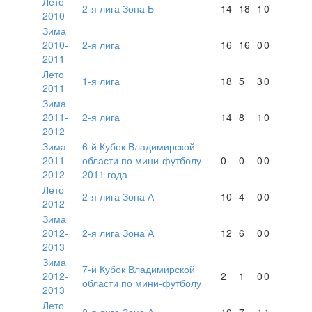
Лето
2-я лига Зона Б
14
18
1
0
2010
Зима
2010-
2-я лига
16
16
0
0
2011
Лето
1-я лига
18
5
3
0
2011
Зима
2011-
2-я лига
14
8
1
0
2012
Зима
6-й Кубок Владимирской
2011-
области по мини-футболу
0
0
0
0
2012
2011 года
Лето
2-я лига Зона А
10
4
0
0
2012
Зима
2012-
2-я лига Зона А
12
6
0
0
2013
Зима
7-й Кубок Владимирской
2012-
2
1
0
0
области по мини-футболу
2013
Лето
2-я лига Зона А
10
7
1
1