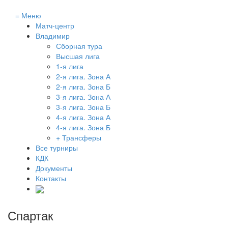
≡
Меню
Матч-центр
Владимир
Сборная тура
Высшая лига
1-я лига
2-я лига. Зона А
2-я лига. Зона Б
3-я лига. Зона А
3-я лига. Зона Б
4-я лига. Зона А
4-я лига. Зона Б
+ Трансферы
Все турниры
КДК
Документы
Контакты
Спартак