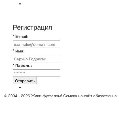
🇷🇺 Дебют в Первенстве России по футболу
среди команд Первой лиги Дмитрий
Регистрация
* E-mail:
* Имя:
* Пароль:
Отправить
© 2004 - 2026 Живи футзалом! Ссылка на сайт обязательна.