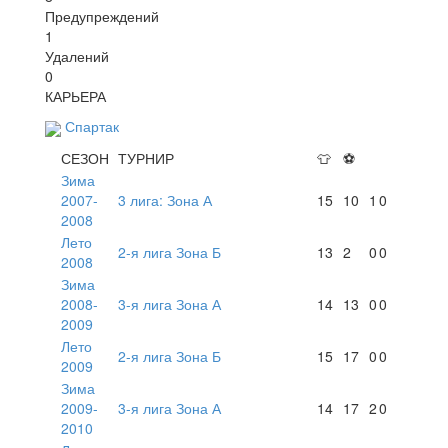
Предупреждений
1
Удалений
0
КАРЬЕРА
Спартак
СЕЗОН
ТУРНИР
👕
⚽
Зима
2007-
3 лига: Зона А
15
10
1
0
2008
Лето
2-я лига Зона Б
13
2
0
0
2008
Зима
2008-
3-я лига Зона А
14
13
0
0
2009
Лето
2-я лига Зона Б
15
17
0
0
2009
Зима
2009-
3-я лига Зона А
14
17
2
0
2010