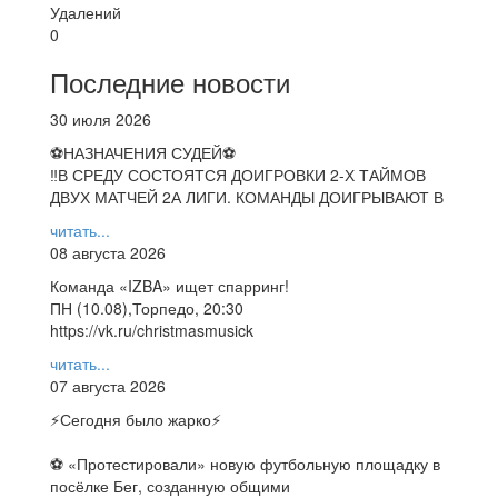
Удалений
0
Последние новости
30 июля 2026
⚽НАЗНАЧЕНИЯ СУДЕЙ⚽
‼В СРЕДУ СОСТОЯТСЯ ДОИГРОВКИ 2-Х ТАЙМОВ
ДВУХ МАТЧЕЙ 2А ЛИГИ. КОМАНДЫ ДОИГРЫВАЮТ В
читать...
08 августа 2026
Команда «IZBA» ищет спарринг!
ПН (10.08),Торпедо, 20:30
https://vk.ru/christmasmusick
читать...
07 августа 2026
⚡️Сегодня было жарко⚡️
⚽ ️«Протестировали» новую футбольную площадку в
посёлке Бег, созданную общими