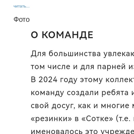
читать...
Фото