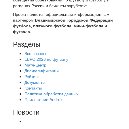
регионах России и ближнем зарубежье.
Проект является официальным информационным
партнером
Владимирской Городской Федерации
футбола, пляжного футбола, мини-футбола и
футзала
.
Разделы
Все сезоны
ЕВРО 2026 по футзалу
Матч-центр
Дисквалификации
Рейтинг
Документы
Контакты
Политика обработки данных
Приложение Android
Новости
⚽НАЗНАЧЕНИЯ СУДЕЙ⚽ ‼В СРЕДУ