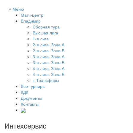
≡
Меню
Матч-центр
Владимир
Сборная тура
Высшая лига
1-я лига
2-я лига. Зона А
2-я лига. Зона Б
3-я лига. Зона А
3-я лига. Зона Б
4-я лига. Зона А
4-я лига. Зона Б
+ Трансферы
Все турниры
КДК
Документы
Контакты
Интехсервис