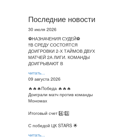
Последние новости
30 июля 2026
⚽НАЗНАЧЕНИЯ СУДЕЙ⚽
‼В СРЕДУ СОСТОЯТСЯ
ДОИГРОВКИ 2-Х ТАЙМОВ ДВУХ
МАТЧЕЙ 2А ЛИГИ. КОМАНДЫ
ДОИГРЫВАЮТ В
читать...
09 августа 2026
🔥🔥🔥Победа 🔥🔥🔥
Доиграли матч против команды
Мономах
Итоговый счет 4️⃣:3️⃣
С победой ЦК STARS 🌟
читать...