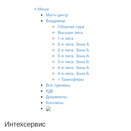
≡
Меню
Матч-центр
Владимир
Сборная тура
Высшая лига
1-я лига
2-я лига. Зона А
2-я лига. Зона Б
3-я лига. Зона А
3-я лига. Зона Б
4-я лига. Зона А
4-я лига. Зона Б
+ Трансферы
Все турниры
КДК
Документы
Контакты
Интехсервис