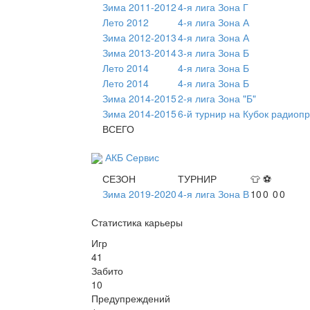
Зима 2011-2012
4-я лига Зона Г
Лето 2012
4-я лига Зона А
Зима 2012-2013
4-я лига Зона А
Зима 2013-2014
3-я лига Зона Б
Лето 2014
4-я лига Зона Б
Лето 2014
4-я лига Зона Б
Зима 2014-2015
2-я лига Зона "Б"
Зима 2014-2015
6-й турнир на Кубок радиопр
ВСЕГО
АКБ Сервис
СЕЗОН
ТУРНИР
👕
⚽
Зима 2019-2020
4-я лига Зона В
10
0
0
0
Статистика карьеры
Игр
41
Забито
10
Предупреждений