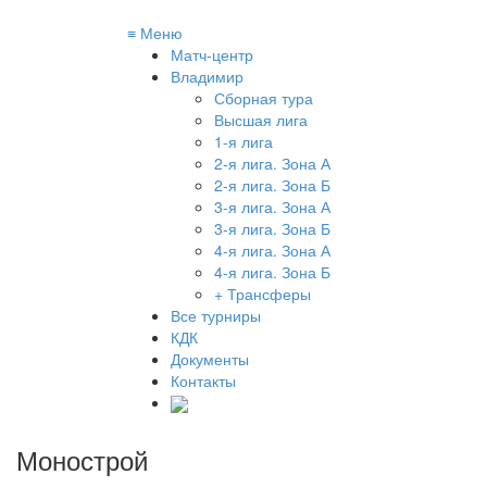
≡
Меню
Матч-центр
Владимир
Сборная тура
Высшая лига
1-я лига
2-я лига. Зона А
2-я лига. Зона Б
3-я лига. Зона А
3-я лига. Зона Б
4-я лига. Зона А
4-я лига. Зона Б
+ Трансферы
Все турниры
КДК
Документы
Контакты
Монострой