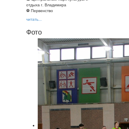
отдыха г. Владимира
⚽ Первенство
читать...
Фото