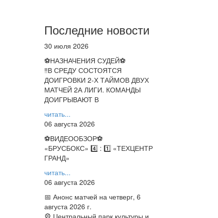
Последние новости
30 июля 2026
⚽НАЗНАЧЕНИЯ СУДЕЙ⚽
‼В СРЕДУ СОСТОЯТСЯ
ДОИГРОВКИ 2-Х ТАЙМОВ ДВУХ
МАТЧЕЙ 2А ЛИГИ. КОМАНДЫ
ДОИГРЫВАЮТ В
читать...
06 августа 2026
⚽️ВИДЕООБЗОР⚽️
«БРУСБОКС» 4️⃣ : 1️⃣ «ТЕХЦЕНТР
ГРАНД»
читать...
06 августа 2026
📅 Анонс матчей на четверг, 6
августа 2026 г.
🎡 Центральный парк культуры и