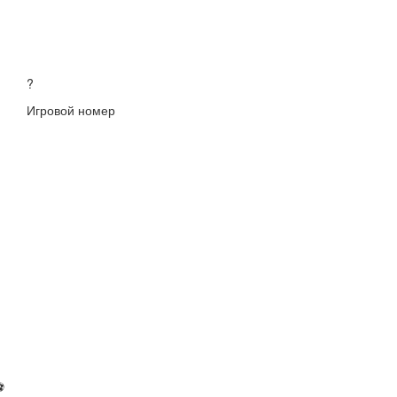
?
Игровой номер
⚽