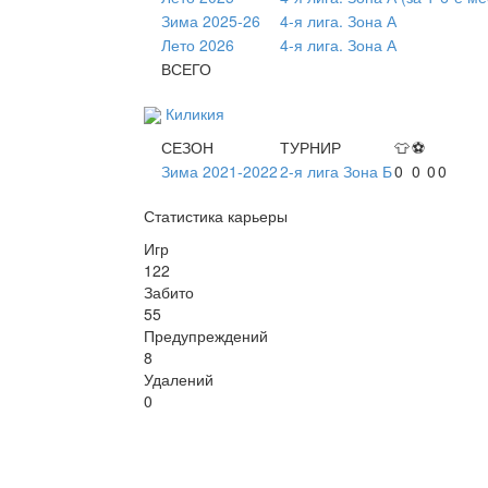
Зима 2025-26
4-я лига. Зона А
Лето 2026
4-я лига. Зона А
ВСЕГО
Киликия
СЕЗОН
ТУРНИР
👕
⚽
Зима 2021-2022
2-я лига Зона Б
0
0
0
0
Статистика карьеры
Игр
122
Забито
55
Предупреждений
8
Удалений
0