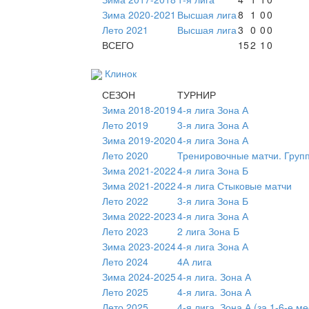
Зима 2020-2021
Высшая лига
8
1
0
0
Лето 2021
Высшая лига
3
0
0
0
ВСЕГО
15
2
1
0
Клинок
СЕЗОН
ТУРНИР
Зима 2018-2019
4-я лига Зона А
Лето 2019
3-я лига Зона А
Зима 2019-2020
4-я лига Зона А
Лето 2020
Тренировочные матчи. Груп
Зима 2021-2022
4-я лига Зона Б
Зима 2021-2022
4-я лига Стыковые матчи
Лето 2022
3-я лига Зона Б
Зима 2022-2023
4-я лига Зона А
Лето 2023
2 лига Зона Б
Зима 2023-2024
4-я лига Зона А
Лето 2024
4А лига
Зима 2024-2025
4-я лига. Зона А
Лето 2025
4-я лига. Зона А
Лето 2025
4-я лига. Зона А (за 1-6-е ме