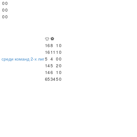
2
0
0
0
0
0
2
0
0
👕
⚽
16
8
1
0
16
11
1
0
 среди команд 2-х лиг
5
4
0
0
14
5
2
0
14
6
1
0
65
34
5
0