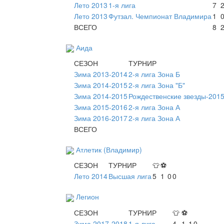
Лето 2013
1-я лига
7
Лето 2013
Футзал. Чемпионат Владимира
1
ВСЕГО
8
Аида
СЕЗОН
ТУРНИР
Зима 2013-2014
2-я лига Зона Б
Зима 2014-2015
2-я лига Зона "Б"
Зима 2014-2015
Рождественские звезды-2015
Зима 2015-2016
2-я лига Зона А
Зима 2016-2017
2-я лига Зона А
ВСЕГО
Атлетик (Владимир)
СЕЗОН
ТУРНИР
👕
⚽
Лето 2014
Высшая лига
5
1
0
0
Легион
СЕЗОН
ТУРНИР
👕
⚽
Зима 2017-2018
1-я лига
4
1
1
0