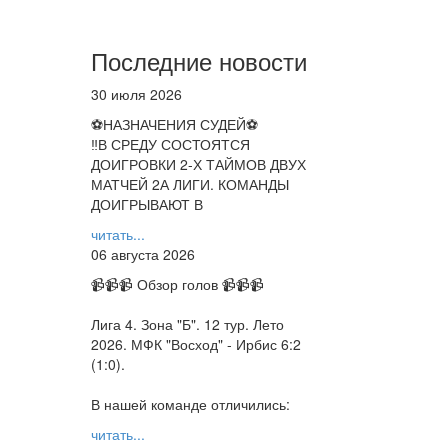
Последние новости
30 июля 2026
⚽НАЗНАЧЕНИЯ СУДЕЙ⚽
‼В СРЕДУ СОСТОЯТСЯ
ДОИГРОВКИ 2-Х ТАЙМОВ ДВУХ
МАТЧЕЙ 2А ЛИГИ. КОМАНДЫ
ДОИГРЫВАЮТ В
читать...
06 августа 2026
📹📹📹 Обзор голов 📹📹📹
Лига 4. Зона "Б". 12 тур. Лето
2026. МФК "Восход" - Ирбис 6:2
(1:0).
В нашей команде отличились:
читать...