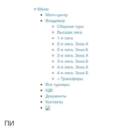
≡
Меню
Матч-центр
Владимир
Сборная тура
Высшая лига
1-я лига
2-я лига. Зона А
2-я лига. Зона Б
3-я лига. Зона А
3-я лига. Зона Б
4-я лига. Зона А
4-я лига. Зона Б
+ Трансферы
Все турниры
КДК
Документы
Контакты
ПИ