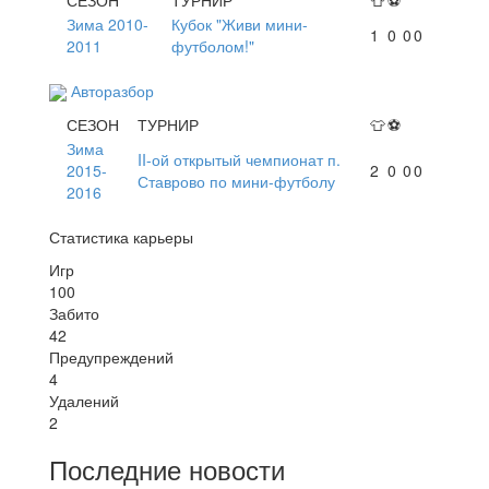
Зима 2010-
Кубок "Живи мини-
1
0
0
0
2011
футболом!"
Авторазбор
СЕЗОН
ТУРНИР
👕
⚽
Зима
II-ой открытый чемпионат п.
2015-
2
0
0
0
Ставрово по мини-футболу
2016
Статистика карьеры
Игр
100
Забито
42
Предупреждений
4
Удалений
2
Последние новости