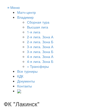
≡
Меню
Матч-центр
Владимир
Сборная тура
Высшая лига
1-я лига
2-я лига. Зона А
2-я лига. Зона Б
3-я лига. Зона А
3-я лига. Зона Б
4-я лига. Зона А
4-я лига. Зона Б
+ Трансферы
Все турниры
КДК
Документы
Контакты
ФК "Лакинск"