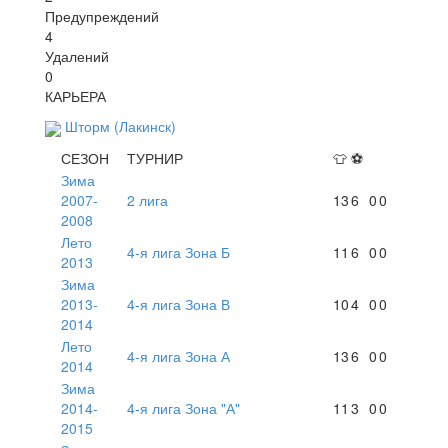
Предупреждений
4
Удалений
0
КАРЬЕРА
Шторм (Лакинск)
СЕЗОН
ТУРНИР
👕
⚽
Зима
2007-
2 лига
13
6
0
0
2008
Лето
4-я лига Зона Б
11
6
0
0
2013
Зима
2013-
4-я лига Зона В
10
4
0
0
2014
Лето
4-я лига Зона А
13
6
0
0
2014
Зима
2014-
4-я лига Зона "А"
11
3
0
0
2015