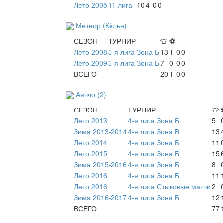
Лето 2005
11 лига
10
4
0
0
Метеор (Кёльн)
СЕЗОН
ТУРНИР
👕
⚽
Лето 2008
3-я лига Зона Б
13
1
0
0
Лето 2009
3-я лига Зона Б
7
0
0
0
ВСЕГО
20
1
0
0
Аяччо (2)
СЕЗОН
ТУРНИР
👕
Лето 2013
4-я лига Зона Б
5
Зима 2013-2014
4-я лига Зона В
13
Лето 2014
4-я лига Зона Б
11
Лето 2015
4-я лига Зона Б
15
Зима 2015-2016
4-я лига Зона Б
8
Лето 2016
4-я лига Зона Б
11
Лето 2016
4-я лига Стыковые матчи
2
Зима 2016-2017
4-я лига Зона Б
12
ВСЕГО
77