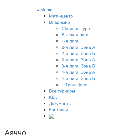
≡
Меню
Матч-центр
Владимир
Сборная тура
Высшая лига
1-я лига
2-я лига. Зона А
2-я лига. Зона Б
3-я лига. Зона А
3-я лига. Зона Б
4-я лига. Зона А
4-я лига. Зона Б
+ Трансферы
Все турниры
КДК
Документы
Контакты
Аяччо