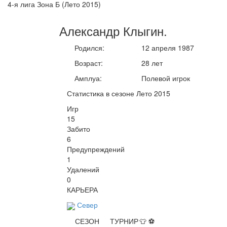
4-я лига Зона Б (Лето 2015)
Александр
Клыгин
.
Родился:
12 апреля 1987
Возраст:
28 лет
Амплуа:
Полевой игрок
Статистика в сезоне Лето 2015
Игр
15
Забито
6
Предупреждений
1
Удалений
0
КАРЬЕРА
Север
СЕЗОН
ТУРНИР
👕
⚽