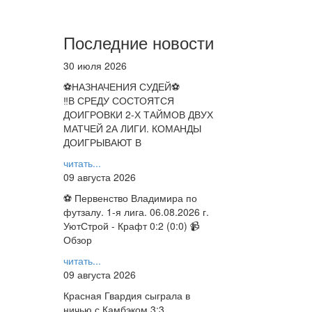
Последние новости
30 июля 2026
⚽НАЗНАЧЕНИЯ СУДЕЙ⚽
‼В СРЕДУ СОСТОЯТСЯ
ДОИГРОВКИ 2-Х ТАЙМОВ ДВУХ
МАТЧЕЙ 2А ЛИГИ. КОМАНДЫ
ДОИГРЫВАЮТ В
читать...
09 августа 2026
⚽ Первенство Владимира по
футзалу. 1-я лига. 06.08.2026 г.
УютСтрой - Крафт 0:2 (0:0) 📹
Обзор
читать...
09 августа 2026
Красная Гвардия сыграла в
ничью с Камбэком 3:3