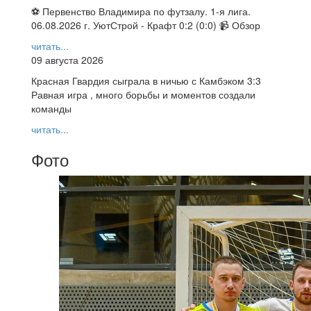
⚽ Первенство Владимира по футзалу. 1-я лига.
06.08.2026 г. УютСтрой - Крафт 0:2 (0:0) 📹 Обзор
читать...
09 августа 2026
Красная Гвардия сыграла в ничью с Камбэком 3:3
Равная игра , много борьбы и моментов создали
команды
читать...
Фото