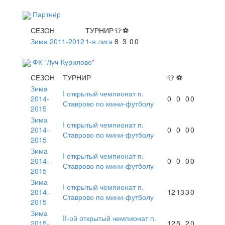
Партнёр
СЕЗОН
ТУРНИР
👕
⚽
Зима 2011-2012
1-я лига
8
3
0
0
ФК "Луч-Курилово"
СЕЗОН
ТУРНИР
👕
⚽
Зима
I открытый чемпионат п.
2014-
0
0
0
0
Ставрово по мини-футболу
2015
Зима
I открытый чемпионат п.
2014-
0
0
0
0
Ставрово по мини-футболу
2015
Зима
I открытый чемпионат п.
2014-
0
0
0
0
Ставрово по мини-футболу
2015
Зима
I открытый чемпионат п.
2014-
12
13
3
0
Ставрово по мини-футболу
2015
Зима
II-ой открытый чемпионат п.
2015-
12
5
2
0