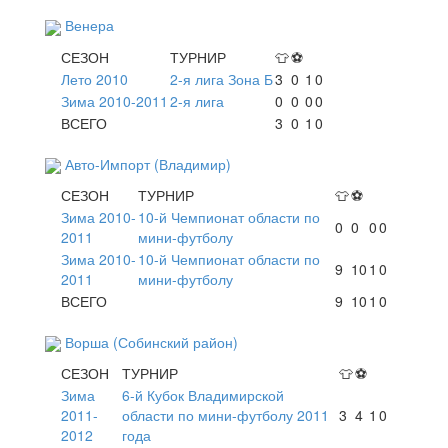
Венера
СЕЗОН
ТУРНИР
👕
⚽
Лето 2010
2-я лига Зона Б
3
0
1
0
Зима 2010-2011
2-я лига
0
0
0
0
ВСЕГО
3
0
1
0
Авто-Импорт (Владимир)
СЕЗОН
ТУРНИР
👕
⚽
Зима 2010-
10-й Чемпионат области по
0
0
0
0
2011
мини-футболу
Зима 2010-
10-й Чемпионат области по
9
10
1
0
2011
мини-футболу
ВСЕГО
9
10
1
0
Ворша (Собинский район)
СЕЗОН
ТУРНИР
👕
⚽
Зима
6-й Кубок Владимирской
2011-
области по мини-футболу 2011
3
4
1
0
2012
года