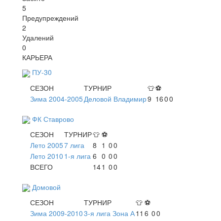
5
Предупреждений
2
Удалений
0
КАРЬЕРА
ПУ-30
СЕЗОН
ТУРНИР
👕
⚽
Зима 2004-2005
Деловой Владимир
9
16
0
0
ФК Ставрово
СЕЗОН
ТУРНИР
👕
⚽
Лето 2005
7 лига
8
1
0
0
Лето 2010
1-я лига
6
0
0
0
ВСЕГО
14
1
0
0
Домовой
СЕЗОН
ТУРНИР
👕
⚽
Зима 2009-2010
3-я лига Зона А
11
6
0
0