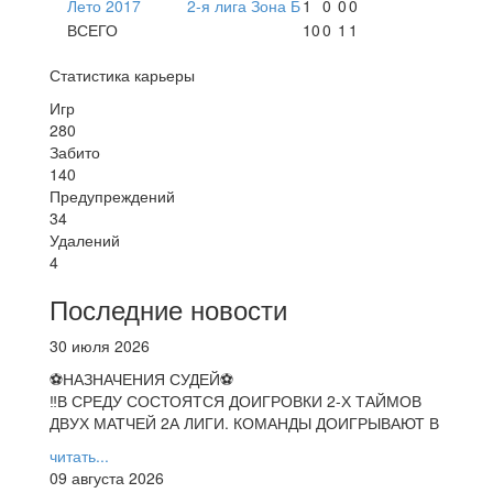
Лето 2017
2-я лига Зона Б
1
0
0
0
ВСЕГО
10
0
1
1
Статистика карьеры
Игр
280
Забито
140
Предупреждений
34
Удалений
4
Последние новости
30 июля 2026
⚽НАЗНАЧЕНИЯ СУДЕЙ⚽
‼В СРЕДУ СОСТОЯТСЯ ДОИГРОВКИ 2-Х ТАЙМОВ
ДВУХ МАТЧЕЙ 2А ЛИГИ. КОМАНДЫ ДОИГРЫВАЮТ В
читать...
09 августа 2026