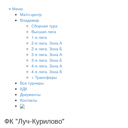
≡
Меню
Матч-центр
Владимир
Сборная тура
Высшая лига
1-я лига
2-я лига. Зона А
2-я лига. Зона Б
3-я лига. Зона А
3-я лига. Зона Б
4-я лига. Зона А
4-я лига. Зона Б
+ Трансферы
Все турниры
КДК
Документы
Контакты
ФК "Луч-Курилово"