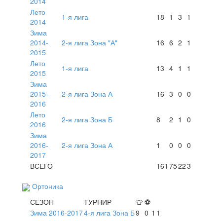
2014
Лето
1-я лига
18
1
3
1
2014
Зима
2014-
2-я лига Зона "А"
16
6
2
1
2015
Лето
1-я лига
13
4
1
1
2015
Зима
2015-
2-я лига Зона А
16
3
0
0
2016
Лето
2-я лига Зона Б
8
2
1
0
2016
Зима
2016-
2-я лига Зона А
1
0
0
0
2017
ВСЕГО
161
75
22
3
Ортоника
СЕЗОН
ТУРНИР
👕
⚽
Зима 2016-2017
4-я лига Зона Б
9
0
1
1