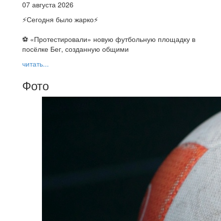
07 августа 2026
⚡️Сегодня было жарко⚡️
⚽ ️«Протестировали» новую футбольную площадку в
посёлке Бег, созданную общими
читать...
Фото