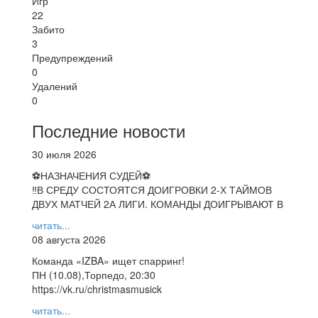
Игр
22
Забито
3
Предупреждений
0
Удалений
0
Последние новости
30 июля 2026
⚽НАЗНАЧЕНИЯ СУДЕЙ⚽
‼В СРЕДУ СОСТОЯТСЯ ДОИГРОВКИ 2-Х ТАЙМОВ
ДВУХ МАТЧЕЙ 2А ЛИГИ. КОМАНДЫ ДОИГРЫВАЮТ В
читать...
08 августа 2026
Команда «IZBA» ищет спарринг!
ПН (10.08),Торпедо, 20:30
https://vk.ru/christmasmusick
читать...