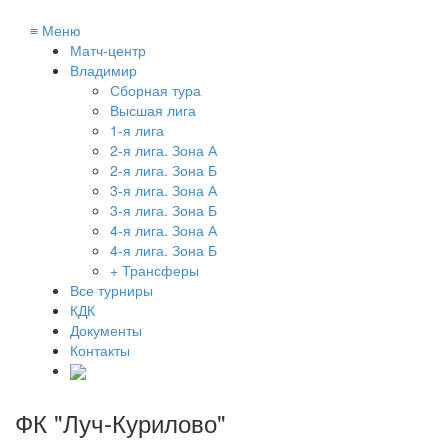
≡
Меню
Матч-центр
Владимир
Сборная тура
Высшая лига
1-я лига
2-я лига. Зона А
2-я лига. Зона Б
3-я лига. Зона А
3-я лига. Зона Б
4-я лига. Зона А
4-я лига. Зона Б
+ Трансферы
Все турниры
КДК
Документы
Контакты
ФК "Луч-Курилово"