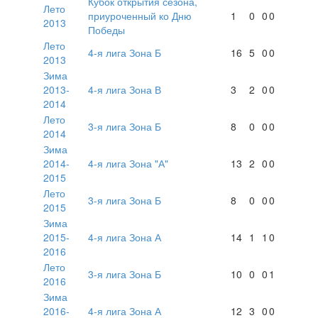
Кубок открытия сезона,
Лето
приуроченный ко Дню
1
0
0
0
2013
Победы
Лето
4-я лига Зона Б
16
5
0
0
2013
Зима
2013-
4-я лига Зона В
3
2
0
0
2014
Лето
3-я лига Зона Б
8
0
0
0
2014
Зима
2014-
4-я лига Зона "А"
13
2
0
0
2015
Лето
3-я лига Зона Б
8
0
0
0
2015
Зима
2015-
4-я лига Зона А
14
1
1
0
2016
Лето
3-я лига Зона Б
10
0
0
1
2016
Зима
2016-
4-я лига Зона А
12
3
0
0