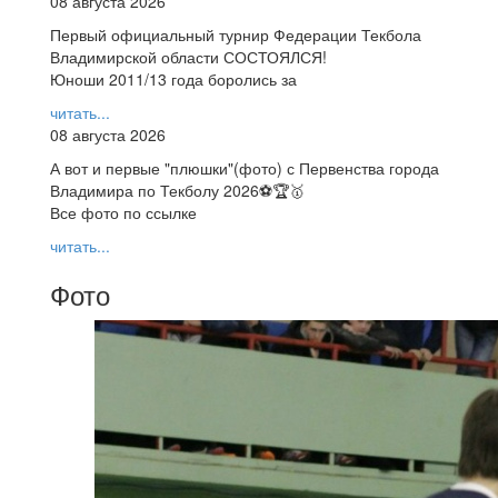
08 августа 2026
Первый официальный турнир Федерации Текбола
Владимирской области СОСТОЯЛСЯ!
Юноши 2011/13 года боролись за
читать...
08 августа 2026
А вот и первые "плюшки"(фото) с Первенства города
Владимира по Текболу 2026⚽🏆🥇
Все фото по ссылке
читать...
Фото