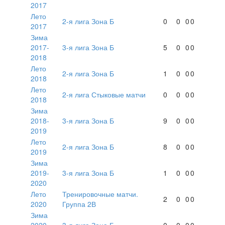
2017
Лето
2-я лига Зона Б
0
0
0
0
2017
Зима
2017-
3-я лига Зона Б
5
0
0
0
2018
Лето
2-я лига Зона Б
1
0
0
0
2018
Лето
2-я лига Стыковые матчи
0
0
0
0
2018
Зима
2018-
3-я лига Зона Б
9
0
0
0
2019
Лето
2-я лига Зона Б
8
0
0
0
2019
Зима
2019-
3-я лига Зона Б
1
0
0
0
2020
Лето
Тренировочные матчи.
2
0
0
0
2020
Группа 2В
Зима
2020-
3-я лига Зона Б
0
0
0
0