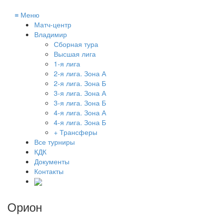
≡
Меню
Матч-центр
Владимир
Сборная тура
Высшая лига
1-я лига
2-я лига. Зона А
2-я лига. Зона Б
3-я лига. Зона А
3-я лига. Зона Б
4-я лига. Зона А
4-я лига. Зона Б
+ Трансферы
Все турниры
КДК
Документы
Контакты
Орион