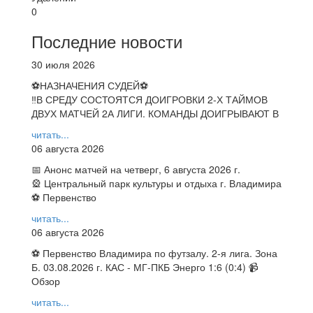
0
Последние новости
30 июля 2026
⚽НАЗНАЧЕНИЯ СУДЕЙ⚽
‼В СРЕДУ СОСТОЯТСЯ ДОИГРОВКИ 2-Х ТАЙМОВ
ДВУХ МАТЧЕЙ 2А ЛИГИ. КОМАНДЫ ДОИГРЫВАЮТ В
читать...
06 августа 2026
📅 Анонс матчей на четверг, 6 августа 2026 г.
🎡 Центральный парк культуры и отдыха г. Владимира
⚽ Первенство
читать...
06 августа 2026
⚽ Первенство Владимира по футзалу. 2-я лига. Зона
Б. 03.08.2026 г. КАС - МГ-ПКБ Энерго 1:6 (0:4) 📹
Обзор
читать...