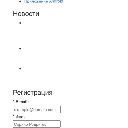
Приложение Android
Новости
⚽НАЗНАЧЕНИЯ СУДЕЙ⚽ ‼В СРЕДУ
СОСТОЯТСЯ ДОИГРОВКИ 2-Х ТАЙМОВ ДВУХ
МАТЧЕЙ 2А ЛИГИ.
📅 Анонс матчей на четверг, 6 августа 2026 г. 🎡
Центральный парк культуры и отдыха
⚽ Первенство Владимира по футзалу. 2-я лига.
Зона Б. 03.08.2026 г. КАС - МГ-ПКБ Энерго 1:6
Регистрация
* E-mail:
* Имя: