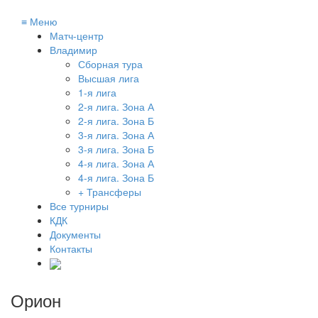
≡
Меню
Матч-центр
Владимир
Сборная тура
Высшая лига
1-я лига
2-я лига. Зона А
2-я лига. Зона Б
3-я лига. Зона А
3-я лига. Зона Б
4-я лига. Зона А
4-я лига. Зона Б
+ Трансферы
Все турниры
КДК
Документы
Контакты
Орион