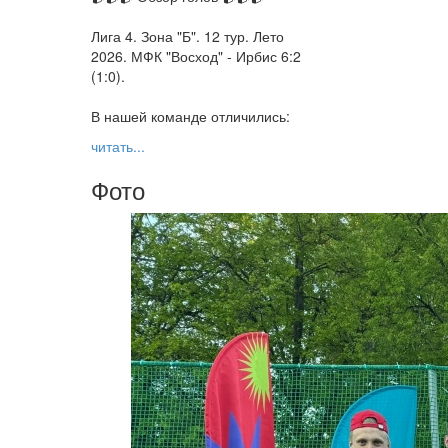
Лига 4. Зона "Б". 12 тур. Лето
2026. МФК "Восход" - Ирбис 6:2
(1:0).
В нашей команде отличились:
читать...
Фото