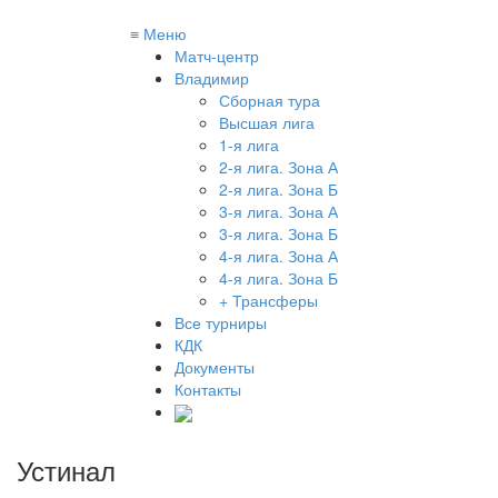
≡
Меню
Матч-центр
Владимир
Сборная тура
Высшая лига
1-я лига
2-я лига. Зона А
2-я лига. Зона Б
3-я лига. Зона А
3-я лига. Зона Б
4-я лига. Зона А
4-я лига. Зона Б
+ Трансферы
Все турниры
КДК
Документы
Контакты
Устинал