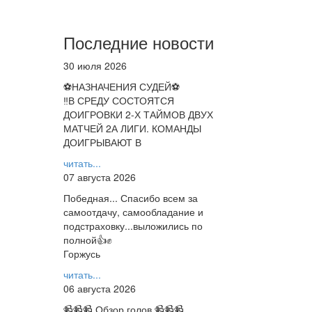
Последние новости
30 июля 2026
⚽НАЗНАЧЕНИЯ СУДЕЙ⚽
‼В СРЕДУ СОСТОЯТСЯ
ДОИГРОВКИ 2-Х ТАЙМОВ ДВУХ
МАТЧЕЙ 2А ЛИГИ. КОМАНДЫ
ДОИГРЫВАЮТ В
читать...
07 августа 2026
Победная... Спасибо всем за
самоотдачу, самообладание и
подстраховку...выложились по
полной👍✊
Горжусь
читать...
06 августа 2026
📹📹📹 Обзор голов 📹📹📹