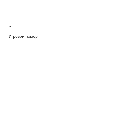
?
Игровой номер