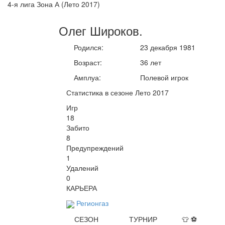
4-я лига Зона А (Лето 2017)
Олег
Широков
.
Родился:
23 декабря 1981
Возраст:
36 лет
Амплуа:
Полевой игрок
Статистика в сезоне Лето 2017
Игр
18
Забито
8
Предупреждений
1
Удалений
0
КАРЬЕРА
Регионгаз
СЕЗОН
ТУРНИР
👕
⚽