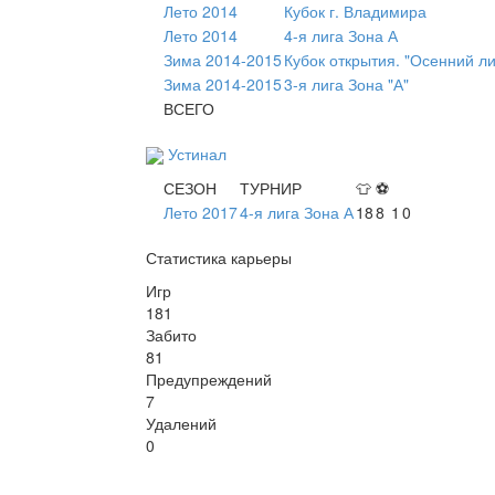
Лето 2014
Кубок г. Владимира
Лето 2014
4-я лига Зона А
Зима 2014-2015
Кубок открытия. "Осенний л
Зима 2014-2015
3-я лига Зона "А"
ВСЕГО
Устинал
СЕЗОН
ТУРНИР
👕
⚽
Лето 2017
4-я лига Зона А
18
8
1
0
Статистика карьеры
Игр
181
Забито
81
Предупреждений
7
Удалений
0