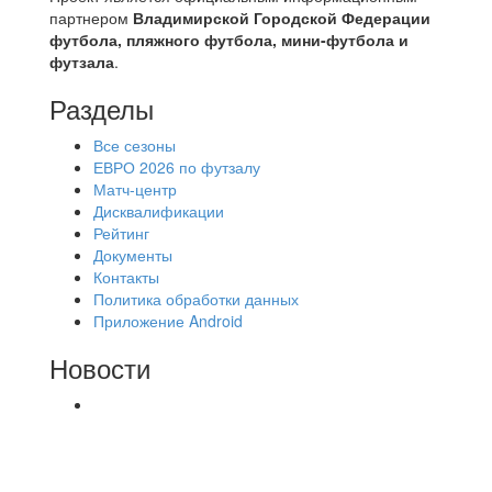
партнером
Владимирской Городской Федерации
футбола, пляжного футбола, мини-футбола и
футзала
.
Разделы
Все сезоны
ЕВРО 2026 по футзалу
Матч-центр
Дисквалификации
Рейтинг
Документы
Контакты
Политика обработки данных
Приложение Android
Новости
⚽НАЗНАЧЕНИЯ СУДЕЙ⚽ ‼В СРЕДУ
СОСТОЯТСЯ ДОИГРОВКИ 2-Х ТАЙМОВ ДВУХ
МАТЧЕЙ 2А ЛИГИ.