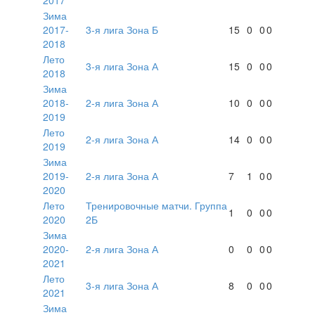
Зима
2017-
3-я лига Зона Б
15
0
0
0
2018
Лето
3-я лига Зона А
15
0
0
0
2018
Зима
2018-
2-я лига Зона А
10
0
0
0
2019
Лето
2-я лига Зона А
14
0
0
0
2019
Зима
2019-
2-я лига Зона А
7
1
0
0
2020
Лето
Тренировочные матчи. Группа
1
0
0
0
2020
2Б
Зима
2020-
2-я лига Зона А
0
0
0
0
2021
Лето
3-я лига Зона А
8
0
0
0
2021
Зима