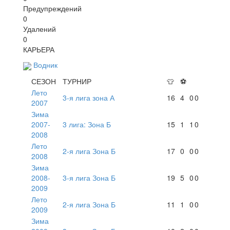
Предупреждений
0
Удалений
0
КАРЬЕРА
Водник
СЕЗОН
ТУРНИР
👕
⚽
Лето
3-я лига зона А
16
4
0
0
2007
Зима
2007-
3 лига: Зона Б
15
1
1
0
2008
Лето
2-я лига Зона Б
17
0
0
0
2008
Зима
2008-
3-я лига Зона Б
19
5
0
0
2009
Лето
2-я лига Зона Б
11
1
0
0
2009
Зима