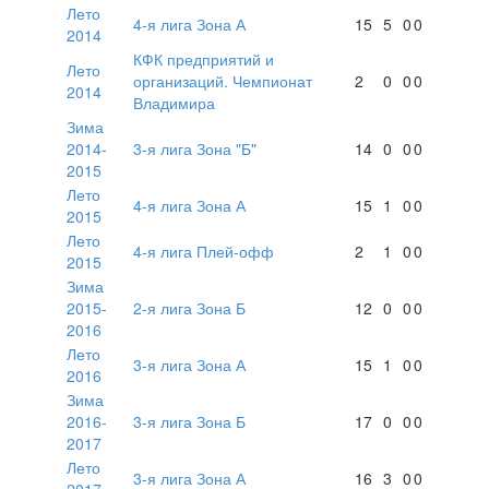
Лето
4-я лига Зона А
15
5
0
0
2014
КФК предприятий и
Лето
организаций. Чемпионат
2
0
0
0
2014
Владимира
Зима
2014-
3-я лига Зона "Б"
14
0
0
0
2015
Лето
4-я лига Зона А
15
1
0
0
2015
Лето
4-я лига Плей-офф
2
1
0
0
2015
Зима
2015-
2-я лига Зона Б
12
0
0
0
2016
Лето
3-я лига Зона А
15
1
0
0
2016
Зима
2016-
3-я лига Зона Б
17
0
0
0
2017
Лето
3-я лига Зона А
16
3
0
0
2017