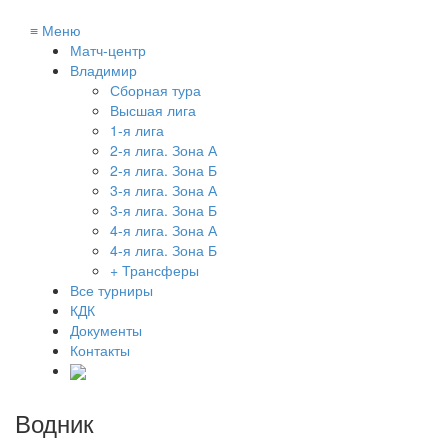
≡
Меню
Матч-центр
Владимир
Сборная тура
Высшая лига
1-я лига
2-я лига. Зона А
2-я лига. Зона Б
3-я лига. Зона А
3-я лига. Зона Б
4-я лига. Зона А
4-я лига. Зона Б
+ Трансферы
Все турниры
КДК
Документы
Контакты
Водник