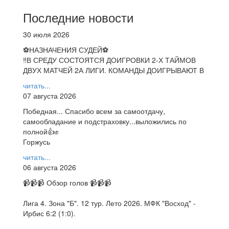
Последние новости
30 июля 2026
⚽НАЗНАЧЕНИЯ СУДЕЙ⚽
‼В СРЕДУ СОСТОЯТСЯ ДОИГРОВКИ 2-Х ТАЙМОВ
ДВУХ МАТЧЕЙ 2А ЛИГИ. КОМАНДЫ ДОИГРЫВАЮТ В
читать...
07 августа 2026
Победная... Спасибо всем за самоотдачу,
самообладание и подстраховку...выложились по
полной👍✊
Горжусь
читать...
06 августа 2026
📹📹📹 Обзор голов 📹📹📹
Лига 4. Зона "Б". 12 тур. Лето 2026. МФК "Восход" -
Ирбис 6:2 (1:0).