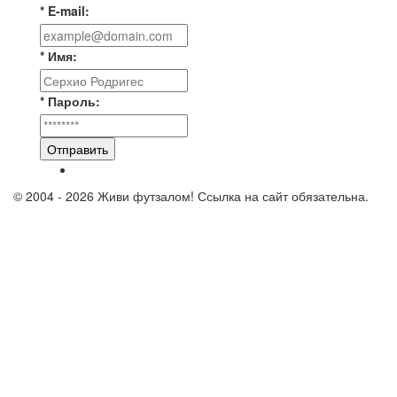
* E-mail:
* Имя:
* Пароль:
Отправить
© 2004 - 2026 Живи футзалом! Ссылка на сайт обязательна.