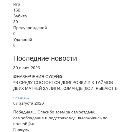
Игр
162
Забито
39
Предупреждений
0
Удалений
0
Последние новости
30 июля 2026
⚽НАЗНАЧЕНИЯ СУДЕЙ⚽
‼В СРЕДУ СОСТОЯТСЯ ДОИГРОВКИ 2-Х ТАЙМОВ
ДВУХ МАТЧЕЙ 2А ЛИГИ. КОМАНДЫ ДОИГРЫВАЮТ В
читать...
07 августа 2026
Победная... Спасибо всем за самоотдачу,
самообладание и подстраховку...выложились по
полной👍✊
Горжусь