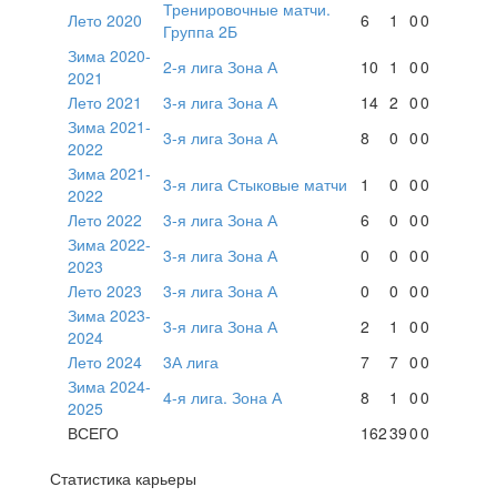
Тренировочные матчи.
Лето 2020
6
1
0
0
Группа 2Б
Зима 2020-
2-я лига Зона А
10
1
0
0
2021
Лето 2021
3-я лига Зона А
14
2
0
0
Зима 2021-
3-я лига Зона А
8
0
0
0
2022
Зима 2021-
3-я лига Стыковые матчи
1
0
0
0
2022
Лето 2022
3-я лига Зона А
6
0
0
0
Зима 2022-
3-я лига Зона А
0
0
0
0
2023
Лето 2023
3-я лига Зона А
0
0
0
0
Зима 2023-
3-я лига Зона А
2
1
0
0
2024
Лето 2024
3А лига
7
7
0
0
Зима 2024-
4-я лига. Зона А
8
1
0
0
2025
ВСЕГО
162
39
0
0
Статистика карьеры