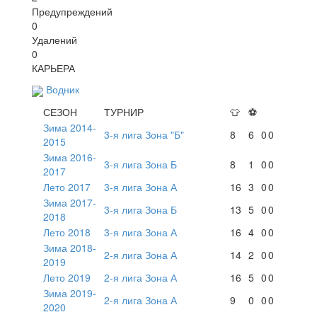
Предупреждений
0
Удалений
0
КАРЬЕРА
Водник
СЕЗОН
ТУРНИР
👕
⚽
Зима 2014-
3-я лига Зона "Б"
8
6
0
0
2015
Зима 2016-
3-я лига Зона Б
8
1
0
0
2017
Лето 2017
3-я лига Зона А
16
3
0
0
Зима 2017-
3-я лига Зона Б
13
5
0
0
2018
Лето 2018
3-я лига Зона А
16
4
0
0
Зима 2018-
2-я лига Зона А
14
2
0
0
2019
Лето 2019
2-я лига Зона А
16
5
0
0
Зима 2019-
2-я лига Зона А
9
0
0
0
2020