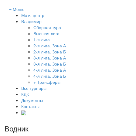
≡
Меню
Матч-центр
Владимир
Сборная тура
Высшая лига
1-я лига
2-я лига. Зона А
2-я лига. Зона Б
3-я лига. Зона А
3-я лига. Зона Б
4-я лига. Зона А
4-я лига. Зона Б
+ Трансферы
Все турниры
КДК
Документы
Контакты
Водник