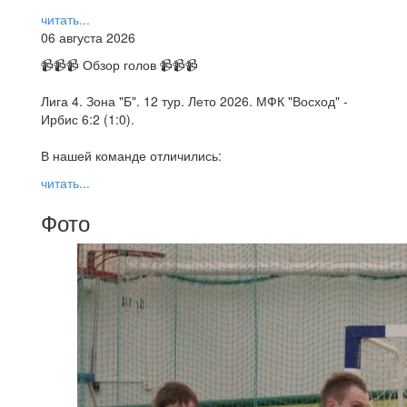
читать...
06 августа 2026
📹📹📹 Обзор голов 📹📹📹
Лига 4. Зона "Б". 12 тур. Лето 2026. МФК "Восход" -
Ирбис 6:2 (1:0).
В нашей команде отличились:
читать...
Фото