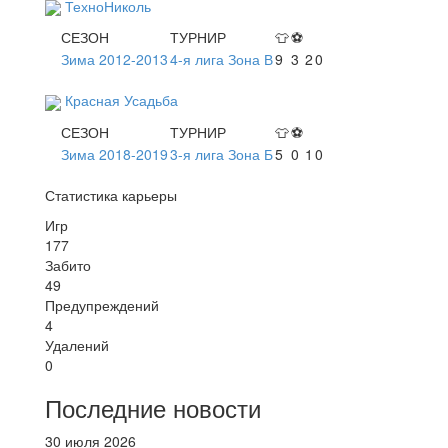
ТехноНиколь
СЕЗОН
ТУРНИР
👕
⚽
Зима 2012-2013
4-я лига Зона В
9
3
2
0
Красная Усадьба
СЕЗОН
ТУРНИР
👕
⚽
Зима 2018-2019
3-я лига Зона Б
5
0
1
0
Статистика карьеры
Игр
177
Забито
49
Предупреждений
4
Удалений
0
Последние новости
30 июля 2026