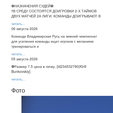
⚽НАЗНАЧЕНИЯ СУДЕЙ⚽
‼В СРЕДУ СОСТОЯТСЯ ДОИГРОВКИ 2-Х ТАЙМОВ
ДВУХ МАТЧЕЙ 2А ЛИГИ. КОМАНДЫ ДОИГРЫВАЮТ В
читать...
06 августа 2026
Команда Владимирская Русь на зимний чемпионат
для усиления команды ищет игроков с желанием
тренироваться и
читать...
05 августа 2026
⚽️Размер 7.5 цена в личку, [id234532780|Kirill
Bunkovskiy].
читать...
Фото