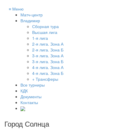
≡
Меню
Матч-центр
Владимир
Сборная тура
Высшая лига
1-я лига
2-я лига. Зона А
2-я лига. Зона Б
3-я лига. Зона А
3-я лига. Зона Б
4-я лига. Зона А
4-я лига. Зона Б
+ Трансферы
Все турниры
КДК
Документы
Контакты
Город Солнца