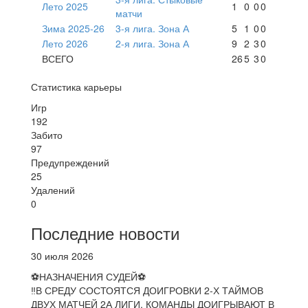
Лето 2025
1
0
0
0
матчи
Зима 2025-26
3-я лига. Зона А
5
1
0
0
Лето 2026
2-я лига. Зона А
9
2
3
0
ВСЕГО
26
5
3
0
Статистика карьеры
Игр
192
Забито
97
Предупреждений
25
Удалений
0
Последние новости
30 июля 2026
⚽НАЗНАЧЕНИЯ СУДЕЙ⚽
‼В СРЕДУ СОСТОЯТСЯ ДОИГРОВКИ 2-Х ТАЙМОВ
ДВУХ МАТЧЕЙ 2А ЛИГИ. КОМАНДЫ ДОИГРЫВАЮТ В