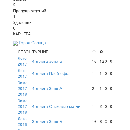
2
Предупреждений
1
Удалений
0
КАРЬЕРА
Город Солнца
СЕЗОН
ТУРНИР
👕
⚽
Лето
4-я лига Зона Б
16
12
0
0
2017
Лето
4-я лига Плей-офф
1
1
0
0
2017
Зима
2017-
4-я лига Зона А
2
1
0
0
2018
Зима
2017-
4-я лига Стыковые матчи
1
2
0
0
2018
Лето
3-я лига Зона Б
16
6
3
0
2018