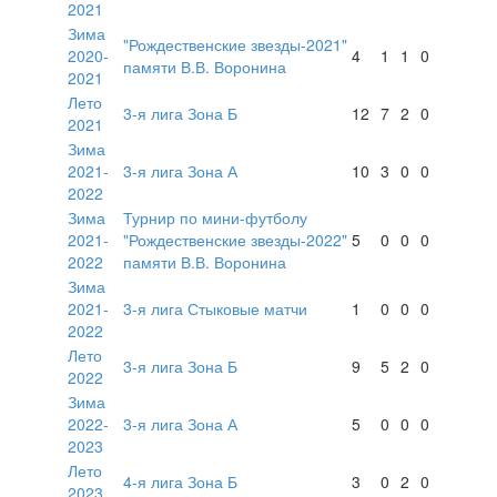
2021
Зима
"Рождественские звезды-2021"
2020-
4
1
1
0
памяти В.В. Воронина
2021
Лето
3-я лига Зона Б
12
7
2
0
2021
Зима
2021-
3-я лига Зона А
10
3
0
0
2022
Зима
Турнир по мини-футболу
2021-
"Рождественские звезды-2022"
5
0
0
0
2022
памяти В.В. Воронина
Зима
2021-
3-я лига Стыковые матчи
1
0
0
0
2022
Лето
3-я лига Зона Б
9
5
2
0
2022
Зима
2022-
3-я лига Зона А
5
0
0
0
2023
Лето
4-я лига Зона Б
3
0
2
0
2023