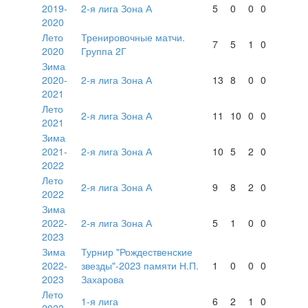
2019-
2-я лига Зона А
5
0
0
0
2020
Лето
Тренировочные матчи.
7
5
1
0
2020
Группа 2Г
Зима
2020-
2-я лига Зона А
13
8
0
0
2021
Лето
2-я лига Зона А
11
10
0
0
2021
Зима
2021-
2-я лига Зона А
10
5
2
0
2022
Лето
2-я лига Зона А
9
8
2
0
2022
Зима
2022-
2-я лига Зона А
5
1
0
0
2023
Зима
Турнир "Рождественские
2022-
звезды"-2023 памяти Н.П.
1
0
0
0
2023
Захарова
Лето
1-я лига
6
2
1
0