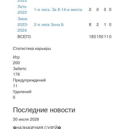
2023
Лето
1-я лига. За 8-14-е места
2
0
0
0
2023
Зима
2023-
2-я лига Зона Б
8
2
1
0
2024
ВСЕГО
183
150
11
0
Статистика карьеры
Игр
200
Забито
176
Предупреждений
11
Удалений
0
Последние новости
30 июля 2026
⚽НАЗНАЧЕНИЯ СУДЕЙ⚽