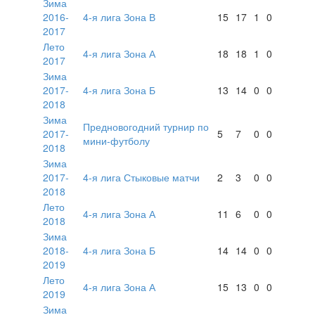
Зима
2016-
4-я лига Зона В
15
17
1
0
2017
Лето
4-я лига Зона А
18
18
1
0
2017
Зима
2017-
4-я лига Зона Б
13
14
0
0
2018
Зима
Предновогодний турнир по
2017-
5
7
0
0
мини-футболу
2018
Зима
2017-
4-я лига Стыковые матчи
2
3
0
0
2018
Лето
4-я лига Зона А
11
6
0
0
2018
Зима
2018-
4-я лига Зона Б
14
14
0
0
2019
Лето
4-я лига Зона А
15
13
0
0
2019
Зима