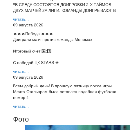
‼В СРЕДУ СОСТОЯТСЯ ДОИГРОВКИ 2-Х ТАЙМОВ
ДВУХ МАТЧЕЙ 2А ЛИГИ. КОМАНДЫ ДОИГРЫВАЮТ В
читать...
09 августа 2026
🔥🔥🔥Победа 🔥🔥🔥
Доиграли матч против команды Мономах
Итоговый счет 4️⃣:3️⃣
С победой ЦК STARS 🌟
читать...
09 августа 2026
Всем добрый день! В прошлую пятницу после игры
Мечта-Стальпром была оставлен подобная футболка
номер 4
читать...
Фото