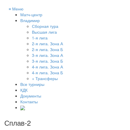
≡
Меню
Матч-центр
Владимир
Сборная тура
Высшая лига
1-я лига
2-я лига. Зона А
2-я лига. Зона Б
3-я лига. Зона А
3-я лига. Зона Б
4-я лига. Зона А
4-я лига. Зона Б
+ Трансферы
Все турниры
КДК
Документы
Контакты
Сплав-2