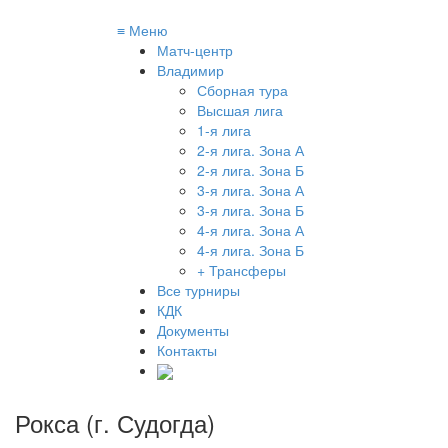
≡
Меню
Матч-центр
Владимир
Сборная тура
Высшая лига
1-я лига
2-я лига. Зона А
2-я лига. Зона Б
3-я лига. Зона А
3-я лига. Зона Б
4-я лига. Зона А
4-я лига. Зона Б
+ Трансферы
Все турниры
КДК
Документы
Контакты
Рокса (г. Судогда)