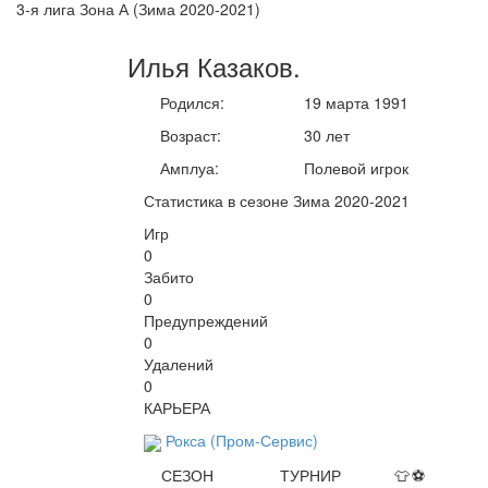
3-я лига Зона А (Зима 2020-2021)
Илья
Казаков
.
Родился:
19 марта 1991
Возраст:
30 лет
Амплуа:
Полевой игрок
Статистика в сезоне Зима 2020-2021
Игр
0
Забито
0
Предупреждений
0
Удалений
0
КАРЬЕРА
Рокса (Пром-Сервис)
СЕЗОН
ТУРНИР
👕
⚽