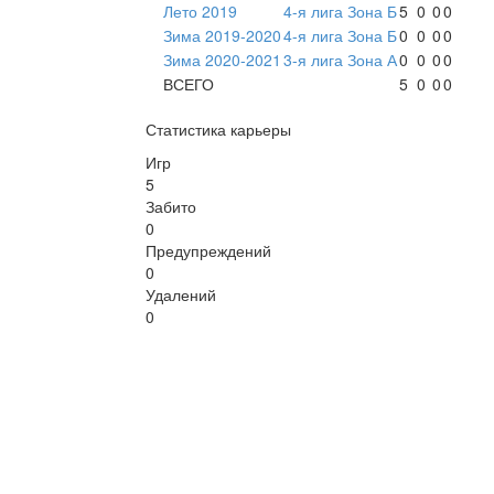
Лето 2019
4-я лига Зона Б
5
0
0
0
Зима 2019-2020
4-я лига Зона Б
0
0
0
0
Зима 2020-2021
3-я лига Зона А
0
0
0
0
ВСЕГО
5
0
0
0
Статистика карьеры
Игр
5
Забито
0
Предупреждений
0
Удалений
0