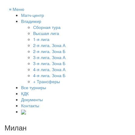
≡
Меню
Матч-центр
Владимир
Сборная тура
Высшая лига
1-я лига
2-я лига. Зона А
2-я лига. Зона Б
3-я лига. Зона А
3-я лига. Зона Б
4-я лига. Зона А
4-я лига. Зона Б
+ Трансферы
Все турниры
КДК
Документы
Контакты
Милан