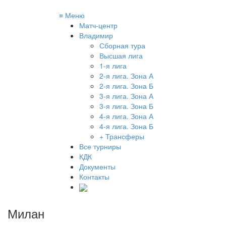
≡
Меню
Матч-центр
Владимир
Сборная тура
Высшая лига
1-я лига
2-я лига. Зона А
2-я лига. Зона Б
3-я лига. Зона А
3-я лига. Зона Б
4-я лига. Зона А
4-я лига. Зона Б
+ Трансферы
Все турниры
КДК
Документы
Контакты
Милан