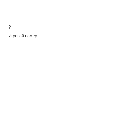
?
Игровой номер