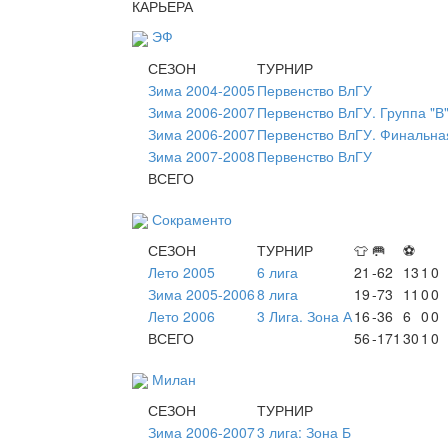
КАРЬЕРА
ЭФ
СЕЗОН
ТУРНИР
Зима 2004-2005
Первенство ВлГУ
Зима 2006-2007
Первенство ВлГУ. Группа "В
Зима 2006-2007
Первенство ВлГУ. Финальная
Зима 2007-2008
Первенство ВлГУ
ВСЕГО
Сокраменто
СЕЗОН
ТУРНИР
👕
🥅
⚽
Лето 2005
6 лига
21
-62
13
1
0
Зима 2005-2006
8 лига
19
-73
11
0
0
Лето 2006
3 Лига. Зона А
16
-36
6
0
0
ВСЕГО
56
-171
30
1
0
Милан
СЕЗОН
ТУРНИР
Зима 2006-2007
3 лига: Зона Б