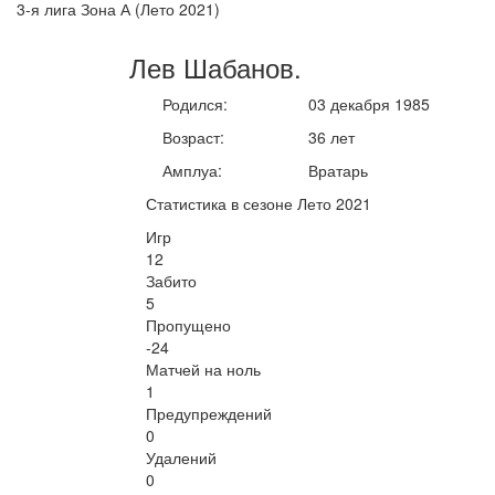
3-я лига Зона А (Лето 2021)
Лев
Шабанов
.
Родился:
03 декабря 1985
Возраст:
36 лет
Амплуа:
Вратарь
Статистика в сезоне Лето 2021
Игр
12
Забито
5
Пропущено
-24
Матчей на ноль
1
Предупреждений
0
Удалений
0