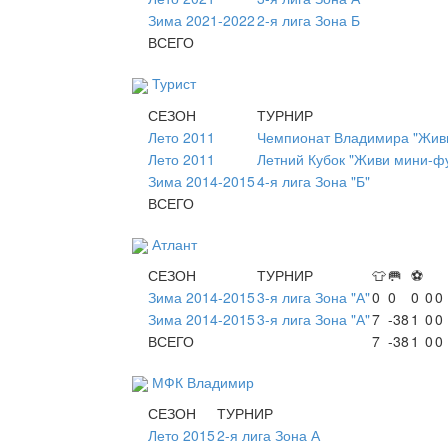
Зима 2021-2022
2-я лига Зона Б
ВСЕГО
Турист
СЕЗОН
ТУРНИР
Лето 2011
Чемпионат Владимира "Живи
Лето 2011
Летний Кубок "Живи мини-ф
Зима 2014-2015
4-я лига Зона "Б"
ВСЕГО
Атлант
СЕЗОН
ТУРНИР
👕
🥅
⚽
Зима 2014-2015
3-я лига Зона "А"
0
0
0
0
0
Зима 2014-2015
3-я лига Зона "А"
7
-38
1
0
0
ВСЕГО
7
-38
1
0
0
МФК Владимир
СЕЗОН
ТУРНИР
Лето 2015
2-я лига Зона А