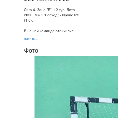
Лига 4. Зона "Б". 12 тур. Лето
2026. МФК "Восход" - Ирбис 6:2
(1:0).
В нашей команде отличились:
читать...
Фото