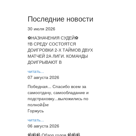
Последние новости
30 июля 2026
⚽НАЗНАЧЕНИЯ СУДЕЙ⚽
‼В СРЕДУ СОСТОЯТСЯ
ДОИГРОВКИ 2-Х ТАЙМОВ ДВУХ
МАТЧЕЙ 2А ЛИГИ. КОМАНДЫ
ДОИГРЫВАЮТ В
читать...
07 августа 2026
Победная... Спасибо всем за
самоотдачу, самообладание и
подстраховку...выложились по
полной👍✊
Горжусь
читать...
06 августа 2026
📹📹📹 Обзор голов 📹📹📹