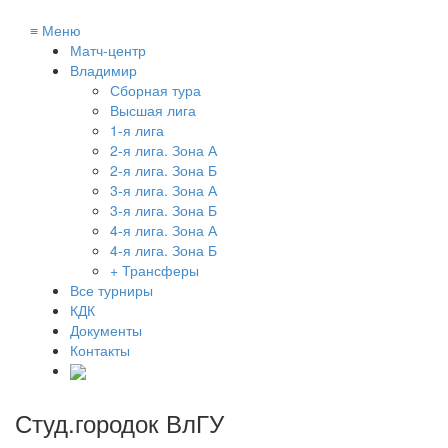
≡
Меню
Матч-центр
Владимир
Сборная тура
Высшая лига
1-я лига
2-я лига. Зона А
2-я лига. Зона Б
3-я лига. Зона А
3-я лига. Зона Б
4-я лига. Зона А
4-я лига. Зона Б
+ Трансферы
Все турниры
КДК
Документы
Контакты
Студ.городок ВлГУ