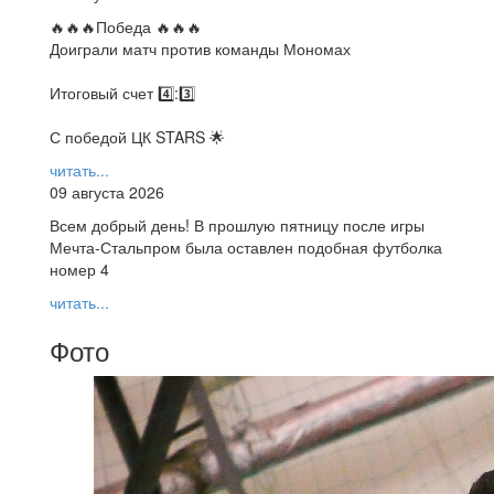
🔥🔥🔥Победа 🔥🔥🔥
Доиграли матч против команды Мономах
Итоговый счет 4️⃣:3️⃣
С победой ЦК STARS 🌟
читать...
09 августа 2026
Всем добрый день! В прошлую пятницу после игры
Мечта-Стальпром была оставлен подобная футболка
номер 4
читать...
Фото