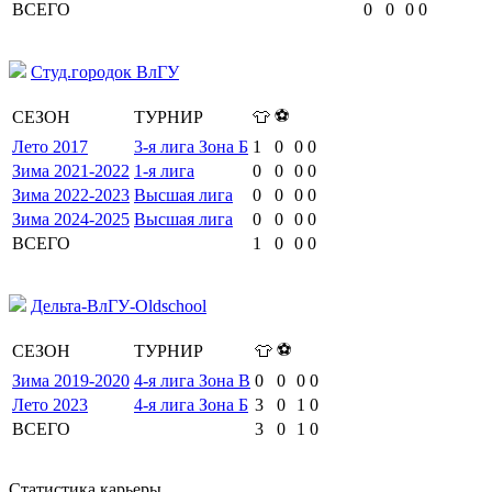
ВСЕГО
0
0
0
0
Студ.городок ВлГУ
⚽
СЕЗОН
ТУРНИР
👕
Лето 2017
3-я лига Зона Б
1
0
0
0
Зима 2021-2022
1-я лига
0
0
0
0
Зима 2022-2023
Высшая лига
0
0
0
0
Зима 2024-2025
Высшая лига
0
0
0
0
ВСЕГО
1
0
0
0
Дельта-ВлГУ-Oldschool
⚽
СЕЗОН
ТУРНИР
👕
Зима 2019-2020
4-я лига Зона В
0
0
0
0
Лето 2023
4-я лига Зона Б
3
0
1
0
ВСЕГО
3
0
1
0
Статистика карьеры