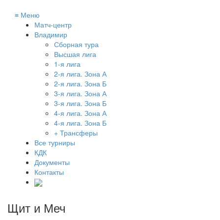
≡
Меню
Матч-центр
Владимир
Сборная тура
Высшая лига
1-я лига
2-я лига. Зона А
2-я лига. Зона Б
3-я лига. Зона А
3-я лига. Зона Б
4-я лига. Зона А
4-я лига. Зона Б
+ Трансферы
Все турниры
КДК
Документы
Контакты
Щит и Меч