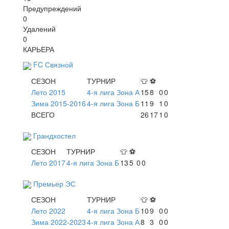
Предупреждений
0
Удалений
0
КАРЬЕРА
FC Связной
СЕЗОН
ТУРНИР
👕
⚽
Лето 2015
4-я лига Зона А
15
8
0
0
Зима 2015-2016
4-я лига Зона Б
11
9
1
0
ВСЕГО
26
17
1
0
Грандхостел
СЕЗОН
ТУРНИР
👕
⚽
Лето 2017
4-я лига Зона Б
13
5
0
0
Премьер ЭС
СЕЗОН
ТУРНИР
👕
⚽
Лето 2022
4-я лига Зона Б
10
9
0
0
Зима 2022-2023
4-я лига Зона А
8
3
0
0