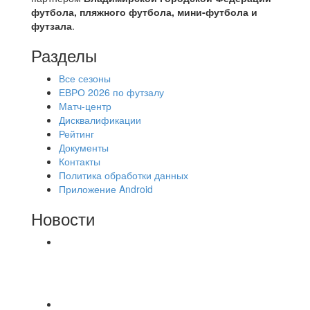
футбола, пляжного футбола, мини-футбола и
футзала
.
Разделы
Все сезоны
ЕВРО 2026 по футзалу
Матч-центр
Дисквалификации
Рейтинг
Документы
Контакты
Политика обработки данных
Приложение Android
Новости
⚽НАЗНАЧЕНИЯ СУДЕЙ⚽ ‼В СРЕДУ
СОСТОЯТСЯ ДОИГРОВКИ 2-Х ТАЙМОВ ДВУХ
МАТЧЕЙ 2А ЛИГИ.