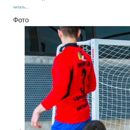
читать...
Фото