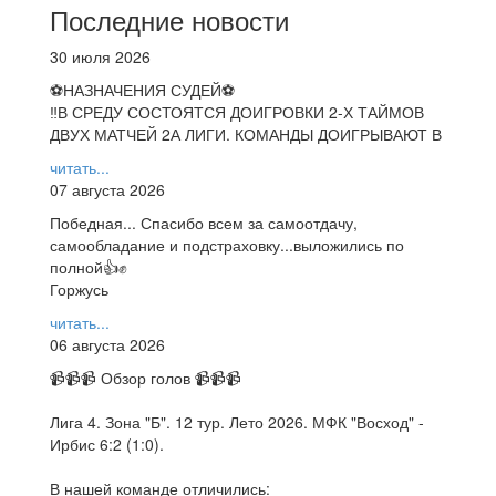
Последние новости
30 июля 2026
⚽НАЗНАЧЕНИЯ СУДЕЙ⚽
‼В СРЕДУ СОСТОЯТСЯ ДОИГРОВКИ 2-Х ТАЙМОВ
ДВУХ МАТЧЕЙ 2А ЛИГИ. КОМАНДЫ ДОИГРЫВАЮТ В
читать...
07 августа 2026
Победная... Спасибо всем за самоотдачу,
самообладание и подстраховку...выложились по
полной👍✊
Горжусь
читать...
06 августа 2026
📹📹📹 Обзор голов 📹📹📹
Лига 4. Зона "Б". 12 тур. Лето 2026. МФК "Восход" -
Ирбис 6:2 (1:0).
В нашей команде отличились: