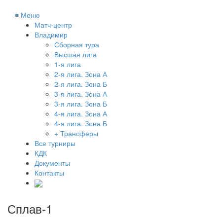
≡
Меню
Матч-центр
Владимир
Сборная тура
Высшая лига
1-я лига
2-я лига. Зона А
2-я лига. Зона Б
3-я лига. Зона А
3-я лига. Зона Б
4-я лига. Зона А
4-я лига. Зона Б
+ Трансферы
Все турниры
КДК
Документы
Контакты
Сплав-1