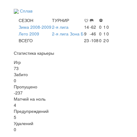
Сплав
СЕЗОН
ТУРНИР
👕
🥅
⚽
Зима 2008-2009
2-я лига
14
-62
0
1
0
Лето 2009
2-я лига Зона Б
9
-46
0
1
0
ВСЕГО
23
-108
0
2
0
Статистика карьеры
Игр
73
Забито
0
Пропущено
-237
Матчей на ноль
4
Предупреждений
5
Удалений
0