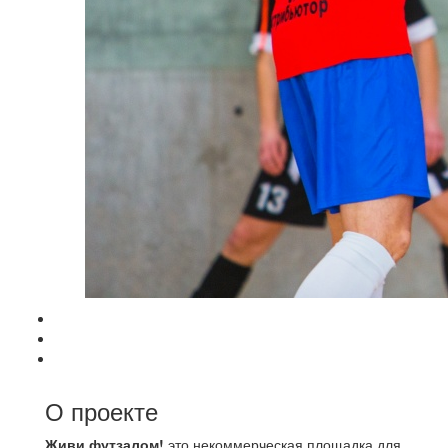
О проекте
Живи футзалом!
это некоммерческая площадка для