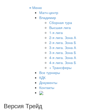
≡
Меню
Матч-центр
Владимир
Сборная тура
Высшая лига
1-я лига
2-я лига. Зона А
2-я лига. Зона Б
3-я лига. Зона А
3-я лига. Зона Б
4-я лига. Зона А
4-я лига. Зона Б
+ Трансферы
Все турниры
КДК
Документы
Контакты
Версия Трейд