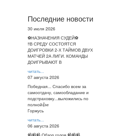
Последние новости
30 июля 2026
⚽НАЗНАЧЕНИЯ СУДЕЙ⚽
‼В СРЕДУ СОСТОЯТСЯ
ДОИГРОВКИ 2-Х ТАЙМОВ ДВУХ
МАТЧЕЙ 2А ЛИГИ. КОМАНДЫ
ДОИГРЫВАЮТ В
читать...
07 августа 2026
Победная... Спасибо всем за
самоотдачу, самообладание и
подстраховку...выложились по
полной👍✊
Горжусь
читать...
06 августа 2026
📹📹📹 Обзор голов 📹📹📹