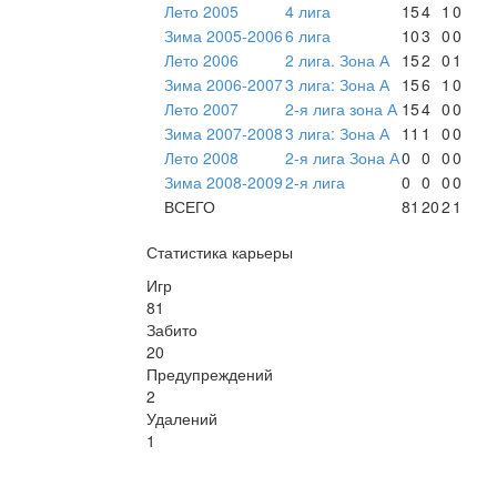
Лето 2005
4 лига
15
4
1
0
Зима 2005-2006
6 лига
10
3
0
0
Лето 2006
2 лига. Зона А
15
2
0
1
Зима 2006-2007
3 лига: Зона А
15
6
1
0
Лето 2007
2-я лига зона А
15
4
0
0
Зима 2007-2008
3 лига: Зона А
11
1
0
0
Лето 2008
2-я лига Зона А
0
0
0
0
Зима 2008-2009
2-я лига
0
0
0
0
ВСЕГО
81
20
2
1
Статистика карьеры
Игр
81
Забито
20
Предупреждений
2
Удалений
1