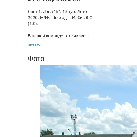
Лига 4. Зона "Б". 12 тур. Лето
2026. МФК "Восход" - Ирбис 6:2
(1:0).
В нашей команде отличились:
читать...
Фото