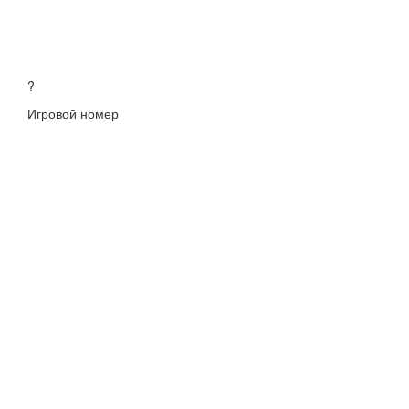
?
Игровой номер