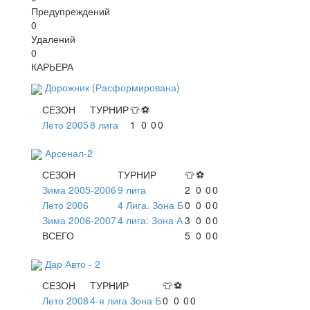
Предупреждений
0
Удалений
0
КАРЬЕРА
Дорожник (Расформирована)
СЕЗОН
ТУРНИР
👕
⚽
Лето 2005
8 лига
1
0
0
0
Арсенал-2
СЕЗОН
ТУРНИР
👕
⚽
Зима 2005-2006
9 лига
2
0
0
0
Лето 2006
4 Лига. Зона Б
0
0
0
0
Зима 2006-2007
4 лига: Зона А
3
0
0
0
ВСЕГО
5
0
0
0
Дар Авто - 2
СЕЗОН
ТУРНИР
👕
⚽
Лето 2008
4-я лига Зона Б
0
0
0
0