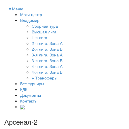
≡
Меню
Матч-центр
Владимир
Сборная тура
Высшая лига
1-я лига
2-я лига. Зона А
2-я лига. Зона Б
3-я лига. Зона А
3-я лига. Зона Б
4-я лига. Зона А
4-я лига. Зона Б
+ Трансферы
Все турниры
КДК
Документы
Контакты
Арсенал-2