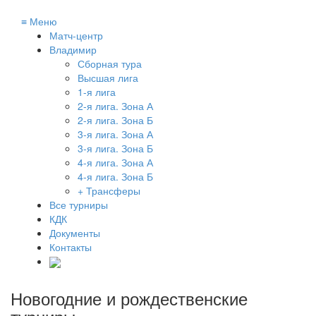
≡
Меню
Матч-центр
Владимир
Сборная тура
Высшая лига
1-я лига
2-я лига. Зона А
2-я лига. Зона Б
3-я лига. Зона А
3-я лига. Зона Б
4-я лига. Зона А
4-я лига. Зона Б
+ Трансферы
Все турниры
КДК
Документы
Контакты
Новогодние и рождественские