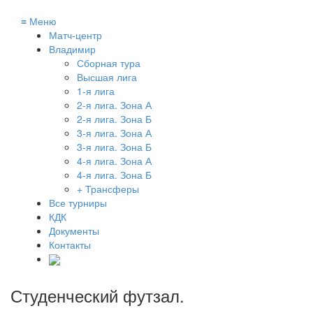
≡
Меню
Матч-центр
Владимир
Сборная тура
Высшая лига
1-я лига
2-я лига. Зона А
2-я лига. Зона Б
3-я лига. Зона А
3-я лига. Зона Б
4-я лига. Зона А
4-я лига. Зона Б
+ Трансферы
Все турниры
КДК
Документы
Контакты
Студенческий футзал
.