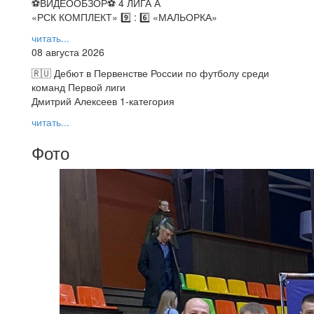
⚽️ВИДЕООБЗОР⚽️ 4 ЛИГА А
«РСК КОМПЛЕКТ» 9️⃣ : 6️⃣ «МАЛЬОРКА»
читать...
08 августа 2026
🇷🇺 Дебют в Первенстве России по футболу среди
команд Первой лиги
Дмитрий Алексеев 1-категория
читать...
Фото