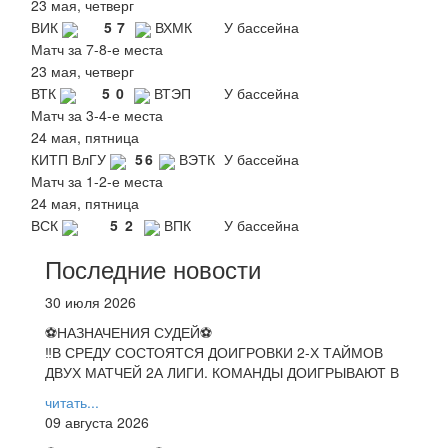
23 мая, четверг
ВИК
5
7
ВХМК
У бассейна
Матч за 7-8-е места
23 мая, четверг
ВТК
5
0
ВТЭП
У бассейна
Матч за 3-4-е места
24 мая, пятница
КИТП ВлГУ
5
6
ВЭТК
У бассейна
Матч за 1-2-е места
24 мая, пятница
ВСК
5
2
ВПК
У бассейна
Последние новости
30 июля 2026
⚽НАЗНАЧЕНИЯ СУДЕЙ⚽
‼В СРЕДУ СОСТОЯТСЯ ДОИГРОВКИ 2-Х ТАЙМОВ
ДВУХ МАТЧЕЙ 2А ЛИГИ. КОМАНДЫ ДОИГРЫВАЮТ В
читать...
09 августа 2026