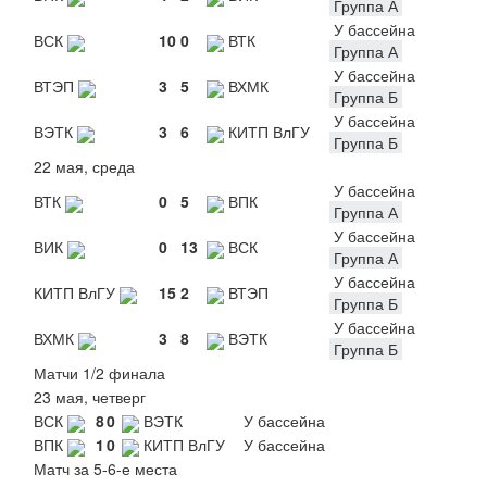
Группа А
У бассейна
ВСК
10
0
ВТК
Группа А
У бассейна
ВТЭП
3
5
ВХМК
Группа Б
У бассейна
ВЭТК
3
6
КИТП ВлГУ
Группа Б
22 мая, среда
У бассейна
ВТК
0
5
ВПК
Группа А
У бассейна
ВИК
0
13
ВСК
Группа А
У бассейна
КИТП ВлГУ
15
2
ВТЭП
Группа Б
У бассейна
ВХМК
3
8
ВЭТК
Группа Б
Матчи 1/2 финала
23 мая, четверг
ВСК
8
0
ВЭТК
У бассейна
ВПК
1
0
КИТП ВлГУ
У бассейна
Матч за 5-6-е места