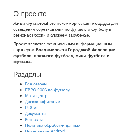
О проекте
Живи футзалом!
это некоммерческая площадка для
освещения соревнований по футзалу и футболу в
регионах России и ближнем зарубежье.
Проект является официальным информационным
партнером
Владимирской Городской Федерации
футбола, пляжного футбола, мини-футбола и
футзала
.
Разделы
Все сезоны
ЕВРО 2026 по футзалу
Матч-центр
Дисквалификации
Рейтинг
Документы
Контакты
Политика обработки данных
Приложение Android