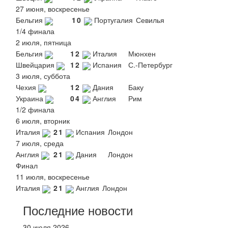
27 июня, воскресенье
Бельгия
1
0
Португалия
Севилья
1/4 финала
2 июля, пятница
Бельгия
1
2
Италия
Мюнхен
Швейцария
1
2
Испания
С.-Петербург
3 июля, суббота
Чехия
1
2
Дания
Баку
Украина
0
4
Англия
Рим
1/2 финала
6 июля, вторник
Италия
2
1
Испания
Лондон
7 июля, среда
Англия
2
1
Дания
Лондон
Финал
11 июля, воскресенье
Италия
2
1
Англия
Лондон
Последние новости
30 июля 2026