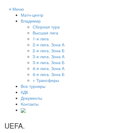
≡
Меню
Матч-центр
Владимир
Сборная тура
Высшая лига
1-я лига
2-я лига. Зона А
2-я лига. Зона Б
3-я лига. Зона А
3-я лига. Зона Б
4-я лига. Зона А
4-я лига. Зона Б
+ Трансферы
Все турниры
КДК
Документы
Контакты
UEFA
.