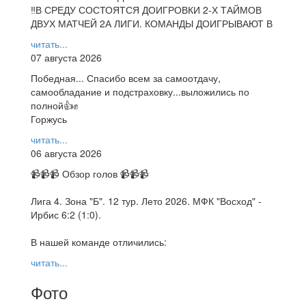
‼В СРЕДУ СОСТОЯТСЯ ДОИГРОВКИ 2-Х ТАЙМОВ
ДВУХ МАТЧЕЙ 2А ЛИГИ. КОМАНДЫ ДОИГРЫВАЮТ В
читать...
07 августа 2026
Победная... Спасибо всем за самоотдачу,
самообладание и подстраховку...выложились по
полной👍✊
Горжусь
читать...
06 августа 2026
📹📹📹 Обзор голов 📹📹📹
Лига 4. Зона "Б". 12 тур. Лето 2026. МФК "Восход" -
Ирбис 6:2 (1:0).
В нашей команде отличились:
читать...
Фото