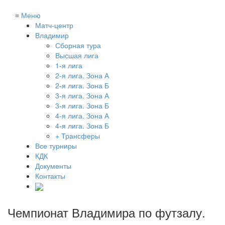
≡
Меню
Матч-центр
Владимир
Сборная тура
Высшая лига
1-я лига
2-я лига. Зона А
2-я лига. Зона Б
3-я лига. Зона А
3-я лига. Зона Б
4-я лига. Зона А
4-я лига. Зона Б
+ Трансферы
Все турниры
КДК
Документы
Контакты
Чемпионат Владимира по футзалу
.