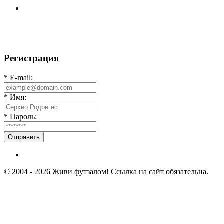
⚽ Первенство Владимира по футзалу. 3-я лига. Зона А.
07.08.2026 г. Транснефть - IZBA 1:2 (1:2)
Регистрация
* E-mail:
* Имя:
* Пароль:
Отправить
© 2004 - 2026 Живи футзалом! Ссылка на сайт обязательна.