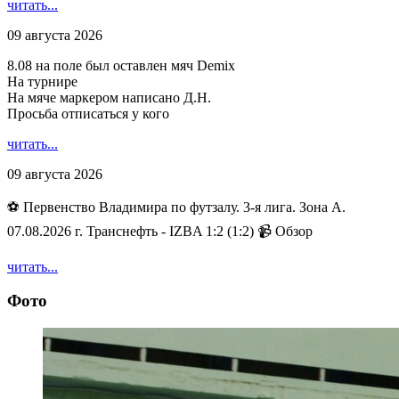
читать...
09 августа 2026
8.08 на поле был оставлен мяч Demix
На турнире
На мяче маркером написано Д.Н.
Просьба отписаться у кого
читать...
09 августа 2026
⚽ Первенство Владимира по футзалу. 3-я лига. Зона А.
07.08.2026 г. Транснефть - IZBA 1:2 (1:2) 📹 Обзор
читать...
Фото